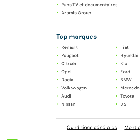
Pubs TV et documentaires
Aramis Group
Top marques
Renault
Fiat
Peugeot
Hyundai
Citroën
Kia
Opel
Ford
Dacia
BMW
Volkswagen
Mercede
Audi
Toyota
Nissan
DS
Conditions générales
Mentio