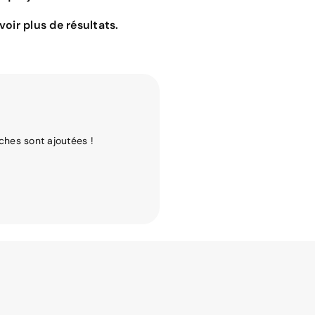
oir plus de résultats.
ches sont ajoutées !