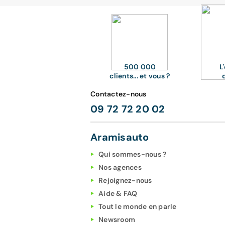
500 000
L
clients... et vous ?
Contactez-nous
09 72 72 20 02
Aramisauto
Qui sommes-nous ?
Nos agences
Rejoignez-nous
Aide & FAQ
Tout le monde en parle
Newsroom