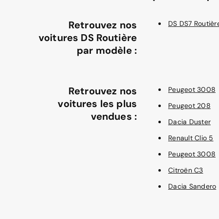
Retrouvez nos
DS DS7 Routièr
voitures DS Routière
par modèle :
Retrouvez nos
Peugeot 3008
voitures les plus
Peugeot 208
vendues :
Dacia Duster
Renault Clio 5
Peugeot 3008
Citroën C3
Dacia Sandero