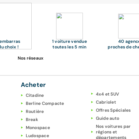
'embarras
1 voiture vendue
40 agenc
du choix !
toutes les 5 min
proches de ch
Nos réseaux
Acheter
4x4 et SUV
Citadine
Cabriolet
Berline Compacte
Offres Spéciales
Routière
Guide auto
Break
Nos voitures par
Monospace
régions et
Ludospace
départements