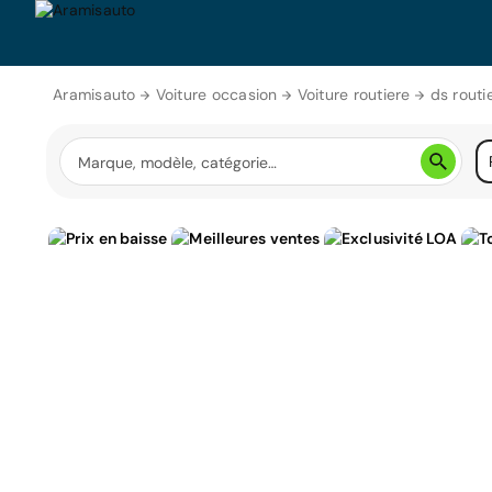
Aramisauto
Voiture occasion
Voiture routiere
ds routi