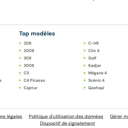
Top modèles
208
C-HR
2008
Clio 4
308
Golf
3008
Kadjar
C3
Mégane 4
s
C4 Picasso
Scénic 4
Captur
Qashqai
ns légales
Politique d'utilisation des données
Gérer m
Dispositif de signalement