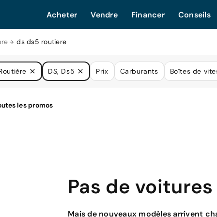
Acheter
Vendre
Financer
Conseils
ere
ds ds5 routiere
Routière
DS, Ds5
Prix
Carburants
Boîtes de vit
Pas de voitures
Mais de nouveaux modèles arrivent cha