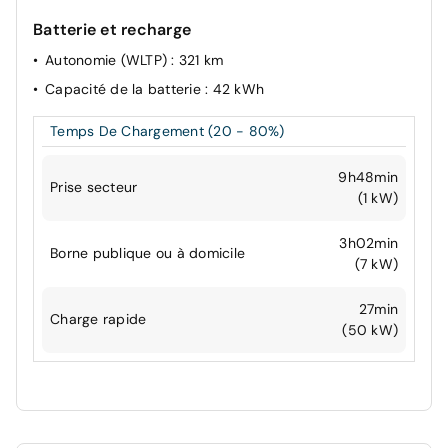
Batterie et recharge
Autonomie (WLTP)
: 321 km
Capacité de la batterie
: 42 kWh
Temps De Chargement (20 - 80%)
9h48min
Prise secteur
(1 kW)
3h02min
Borne publique ou à domicile
(7 kW)
27min
Charge rapide
(50 kW)