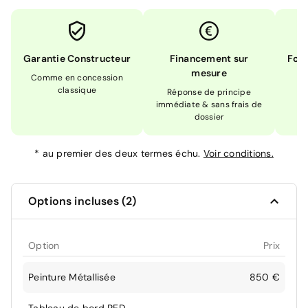
Garantie Constructeur
Financement sur
Form
mesure
Comme en concession
Ex
classique
En
Réponse de principe
immédiate & sans frais de
dossier
*
au premier des deux termes échu.
Voir conditions.
Options incluses (2)
Option
Prix
Peinture Métallisée
850 €