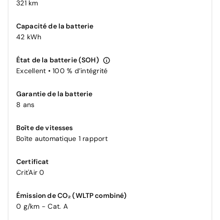
321 km
Capacité de la batterie
42 kWh
État de la batterie (SOH)
Excellent • 100 % d’intégrité
Garantie de la batterie
8 ans
Boîte de vitesses
Boîte automatique 1 rapport
Certificat
Crit'Air 0
Émission de CO₂ (WLTP combiné)
0 g/km - Cat. A