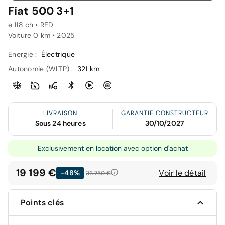
Fiat 500 3+1
e 118 ch • RED
Voiture 0 km •
2025
Energie :
Électrique
Autonomie (WLTP) :
321 km
LIVRAISON
GARANTIE CONSTRUCTEUR
Sous 24 heures
30/10/2027
Exclusivement en location avec option d'achat
19 199 €
Voir le détail
-48%
36 750 €
Points clés