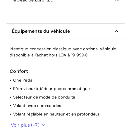
Tableau de bord RED
--
Équipements du véhicule
Identique concession classique avec options. Véhicule
disponible à l'achat hors LOA à 19 999€
Confort
One Pedal
Rétroviseur intérieur photochromatique
Sélecteur de mode de conduite
Volant avec commandes
Volant réglable en hauteur et en profondeur
Batterie 42 kWh
Voir plus (+7)