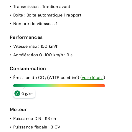
Transmission
: Traction avant
Boite
: Boîte automatique 1 rapport
Nombre de vitesses
: 1
Performances
Vitesse max
: 150 km/h
Accélération 0-100 km/h
: 9 s
Consommation
Émission de CO₂ (WLTP combiné)
(
voir détails
)
A
0 g/km
Moteur
Puissance DIN
: 118 ch
Puissance fiscale
: 3 CV