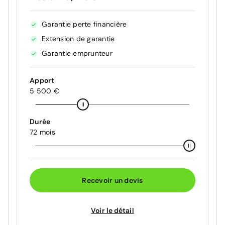
Garantie perte financière
Extension de garantie
Garantie emprunteur
Apport
5 500 €
Durée
72 mois
Recevoir un devis
Voir le détail