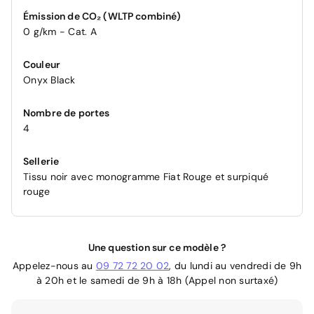
Émission de CO₂ (WLTP combiné)
0 g/km - Cat. A
Couleur
Onyx Black
Nombre de portes
4
Sellerie
Tissu noir avec monogramme Fiat Rouge et surpiqué
rouge
Une question sur ce modèle ?
Appelez-nous au
09 72 72 20 02
, du lundi au vendredi de 9h
à 20h et le samedi de 9h à 18h (Appel non surtaxé)