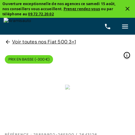
Ouverture exceptionnelle de nos agences ce samedi 15 août,
nos conseillers vous accueillent.
Prenez rendez-vous
ou par
téléphone au
09.72.72.20.02
Voir toutes nos Fiat 500 3+1
PRIX EN BAISSE (-300 €)
RÉFÉRENCE : 258599D2-26F500 / 2643126