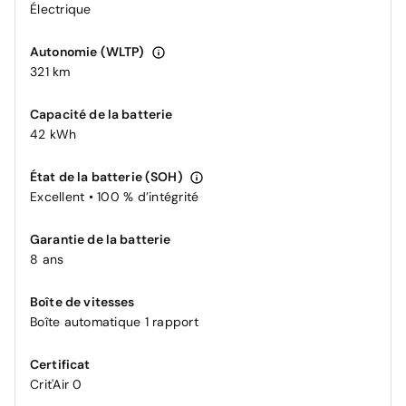
Électrique
Autonomie (WLTP)
321 km
Capacité de la batterie
42 kWh
État de la batterie (SOH)
Excellent • 100 % d’intégrité
Garantie de la batterie
8 ans
Boîte de vitesses
Boîte automatique 1 rapport
Certificat
Crit'Air 0