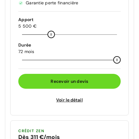
Garantie perte financière
Apport
5 500 €
Durée
72 mois
Recevoir un devis
Voir le détail
CRÉDIT ZEN
Dès 311 €/mois