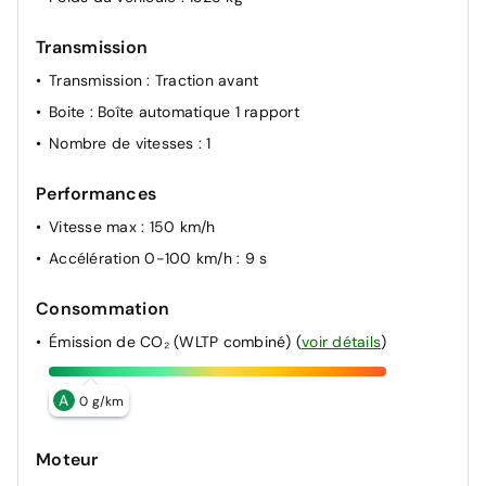
Transmission
Transmission
: Traction avant
Boite
: Boîte automatique 1 rapport
Nombre de vitesses
: 1
Performances
Vitesse max
: 150 km/h
Accélération 0-100 km/h
: 9 s
Consommation
Émission de CO₂ (WLTP combiné)
(
voir détails
)
A
0 g/km
Moteur