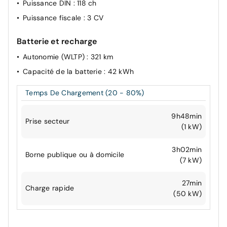
Puissance DIN
: 118 ch
Puissance fiscale
: 3 CV
Batterie et recharge
Autonomie (WLTP)
: 321 km
Capacité de la batterie
: 42 kWh
Temps De Chargement (20 - 80%)
9h48min
Prise secteur
(1 kW)
3h02min
Borne publique ou à domicile
(7 kW)
27min
Charge rapide
(50 kW)