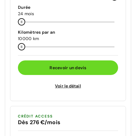
Durée
24 mois
Kilomètres par an
10000 km
Recevoir un devis
Voir le détail
CRÉDIT ACCESS
Dès 276 €/mois