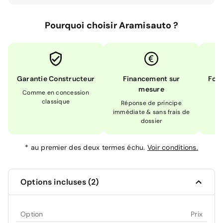
Pourquoi choisir Aramisauto ?
Garantie Constructeur
Financement sur
Form
mesure
Comme en concession
Ex
classique
En
Réponse de principe
immédiate & sans frais de
dossier
*
au premier des deux termes échu.
Voir conditions.
Options incluses (2)
Option
Prix