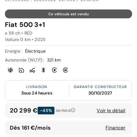
Ce véhicule est vendu
Fiat 500 3+1
e 118 ch • RED
Voiture 0 km •
2025
Energie :
Électrique
Autonomie (WLTP) :
321 km
LIVRAISON
GARANTIE CONSTRUCTEUR
Sous 24 heures
30/10/2027
20 299 €
Voir le détail
-45%
36 750 €
Dès 161 €/mois
Financer