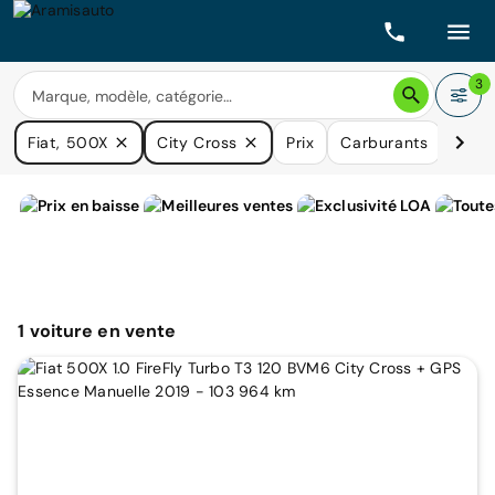
3
Fiat, 500X
City Cross
Prix
Carburants
Boîte
1
voiture
en vente