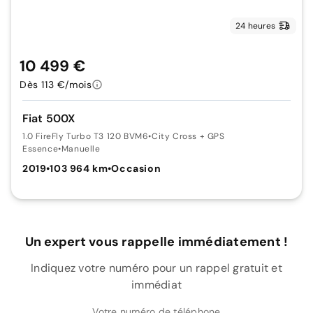
24 heures
10 499 €
Dès 113 €/mois
Fiat 500X
1.0 FireFly Turbo T3 120 BVM6
•
City Cross + GPS
Essence
•
Manuelle
2019
•
103 964 km
•
Occasion
Un expert vous rappelle immédiatement !
Indiquez votre numéro pour un rappel gratuit et
immédiat
Votre numéro de téléphone