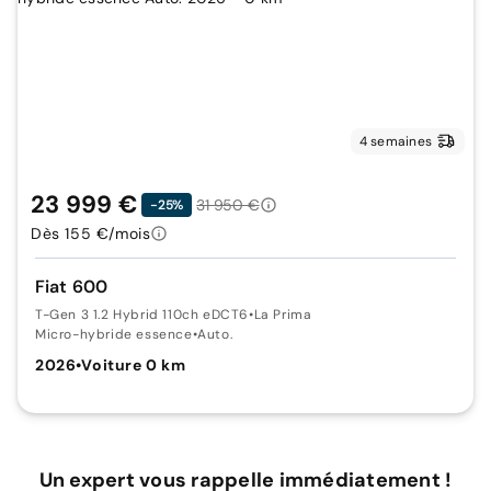
4 semaines
23 999 €
31 950 €
-25%
Dès 155 €/mois
Fiat 600
T-Gen 3 1.2 Hybrid 110ch eDCT6
•
La Prima
Micro-hybride essence
•
Auto.
2026
•
Voiture 0 km
Un expert vous rappelle immédiatement !