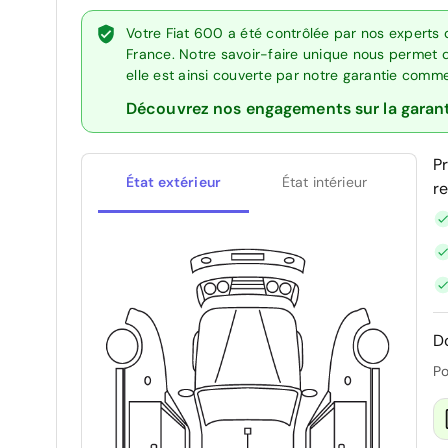
Votre Fiat 600 a été contrôlée par nos experts
France. Notre savoir-faire unique nous permet 
elle est ainsi couverte par notre garantie comm
Découvrez nos engagements sur la garan
P
État extérieur
État intérieur
r
D
Po