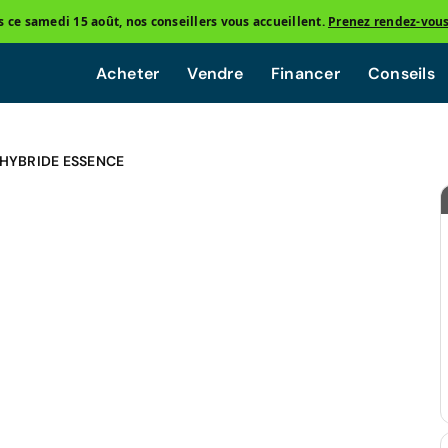
ce samedi 15 août, nos conseillers vous accueillent.
Prenez rendez-vou
Acheter
Vendre
Financer
Conseils
-HYBRIDE ESSENCE