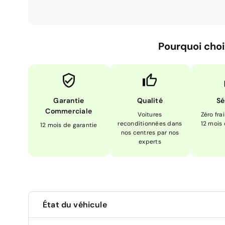
Pourquoi choi
Garantie
Qualité
Sé
Commerciale
Voitures
Zéro fra
reconditionnées dans
12 mois
12 mois de garantie
nos centres par nos
experts
État du véhicule