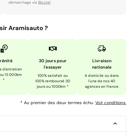
démarchage via
Bloctel
sir Aramisauto ?
rénité
30 jours pour
Livraison
l'essayer
nationale
is d'entretien
 ou 15 000km
100% satisfait ou
A domicile ou dans
*
100% remboursé 30
l'une de nos 40
jours ou 1000km *
agences en France
*
Au premier des deux termes échu.
Voir conditions.