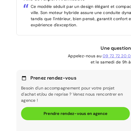
Ce modèle séduit par un design élégant et compact,
ville. Son moteur hybride assure une conduite dyna
tandis que l'intérieur, bien pensé, garantit confort
expérience d'exception.
Une question
Appelez-nous au
09 72 72 20 
et le samedi de 9h à
Prenez rendez-vous
Besoin d'un accompagnement pour votre projet
d'achat et/ou de reprise ? Venez nous rencontrer en
agence !
Prendre rendez-vous en agence