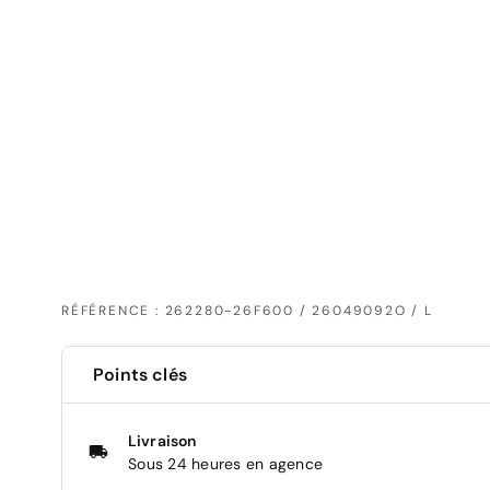
RÉFÉRENCE : 262280-26F600 / 26049092O / L
Points clés
Livraison
Sous 24 heures en agence