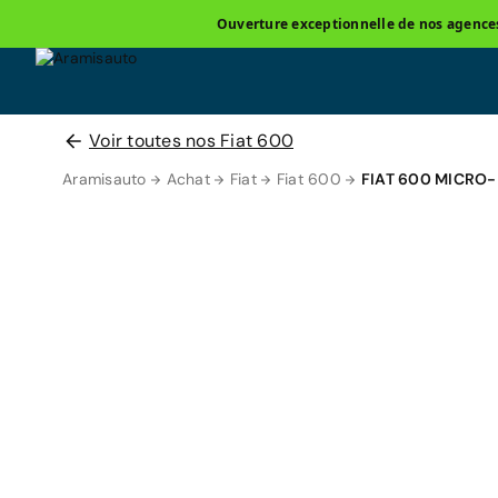
Ouverture exceptionnelle de nos agences 
Voir toutes nos Fiat 600
Aramisauto
Achat
Fiat
Fiat 600
FIAT 600 MICRO