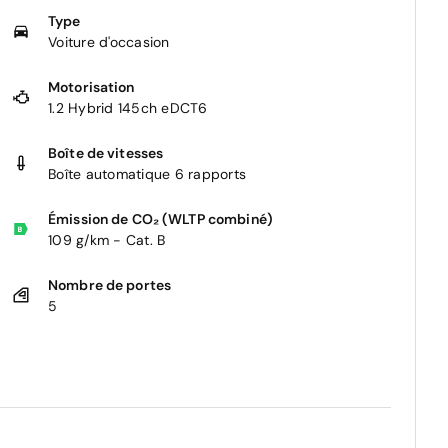
Type
Voiture d'occasion
Motorisation
1.2 Hybrid 145ch eDCT6
Boîte de vitesses
Boîte automatique 6 rapports
Émission de CO₂ (WLTP combiné)
109 g/km - Cat. B
Nombre de portes
5