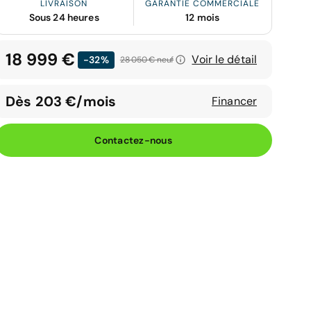
LIVRAISON
GARANTIE COMMERCIALE
Sous 24 heures
12 mois
18 999 €
Voir le détail
-32%
28 050 €
neuf
Dès 203 €/mois
Financer
Contactez-nous