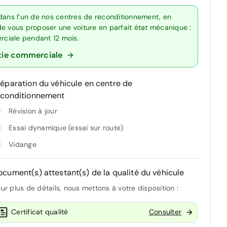
 dans l’un de nos centres de reconditionnement, en
de vous proposer une voiture en parfait état mécanique :
erciale pendant 12 mois.
tie commerciale
réparation du véhicule en centre de
econditionnement
Révision à jour
Essai dynamique (essai sur route)
Vidange
ocument(s) attestant(s) de la qualité du véhicule
ur plus de détails, nous mettons à votre disposition :
Certificat qualité
Consulter