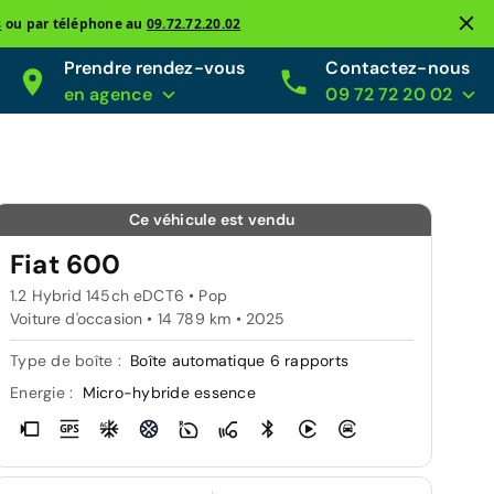
s
ou par téléphone au
09.72.72.20.02
Prendre rendez-vous
Contactez-nous
en agence
09 72 72 20 02
Ce véhicule est vendu
Fiat 600
1.2 Hybrid 145ch eDCT6 • Pop
Voiture d'occasion • 14 789 km • 2025
Type de boîte :
Boîte automatique 6 rapports
Energie :
Micro-hybride essence