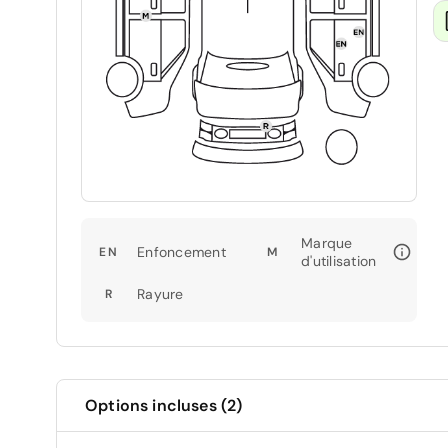
Marque
Enfoncement
EN
M
d'utilisation
Rayure
R
Options incluses (2)