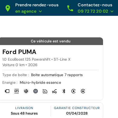
Prendre rendez-vous
Contactez-nous
en agence
09 72 72 20 02
Ce véhicule est vendu
Ford PUMA
1.0 EcoBoost 125 Powershift • ST-Line X
Voiture 0 km •
2026
Type de boîte :
Boîte automatique 7 rapports
Energie :
Micro-hybride essence
LIVRAISON
GARANTIE CONSTRUCTEUR
Sous 48 heures
01/04/2028