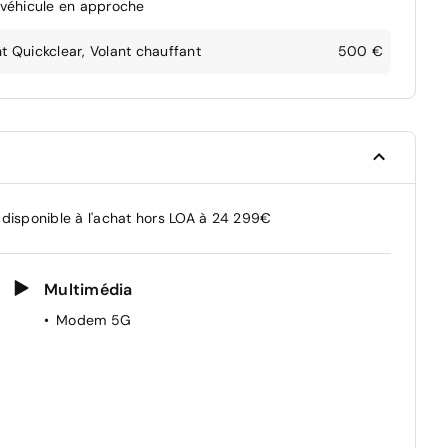
e véhicule en approche
t Quickclear, Volant chauffant
500 €
 disponible à l'achat hors LOA à 24 299€
Multimédia
Modem 5G