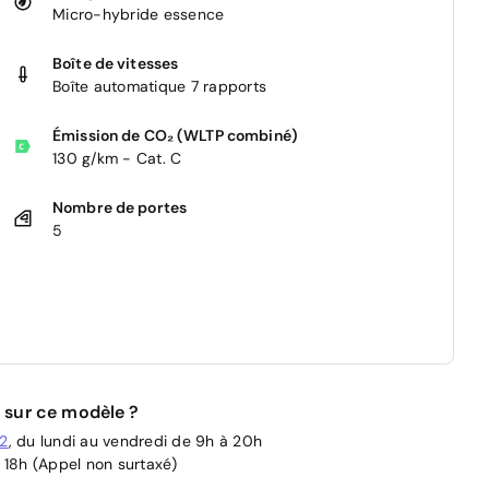
Micro-hybride essence
Boîte de vitesses
Boîte automatique 7 rapports
Émission de CO₂ (WLTP combiné)
130 g/km - Cat. C
Nombre de portes
5
 sur ce modèle ?
02
, du lundi au vendredi de 9h à 20h
 18h (Appel non surtaxé)