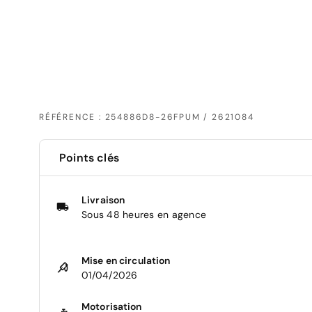
RÉFÉRENCE : 254886D8-26FPUM / 2621084
Points clés
Livraison
Sous 48 heures en agence
Mise en circulation
01/04/2026
Motorisation