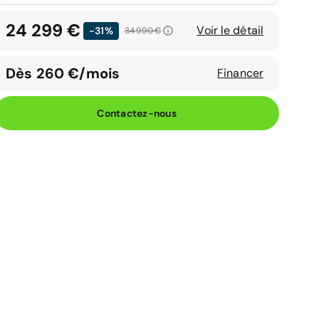
24 299 €
Voir le détail
-31%
34 990 €
Dès 260 €/mois
Financer
Contactez-nous