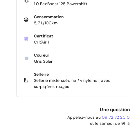
1.0 EcoBoost 125 Powershift
Consommation
5,7 L/100km
Certificat
Crit'Air 1
Couleur
Gris Solar
Sellerie
Sellerie mixte suédine / vinyle noir avec
surpiqûres rouges
Une question
Appelez-nous au
09 72 72 20 
et le samedi de 9h à