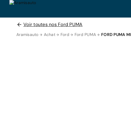
Voir toutes nos Ford PUMA
Aramisauto
Achat
Ford
Ford PUMA
FORD PUMA M