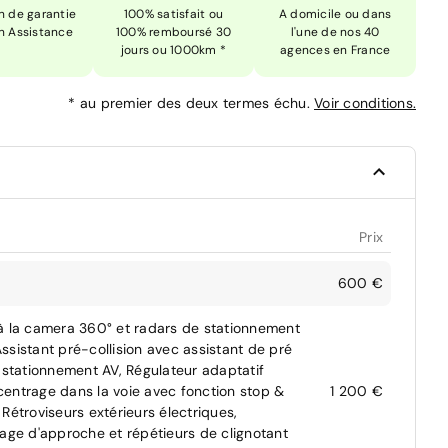
n de garantie
100% satisfait ou
A domicile ou dans
n Assistance
100% remboursé 30
l'une de nos 40
jours ou 1000km *
agences en France
*
au premier des deux termes échu.
Voir conditions.
Prix
600 €
 à la camera 360° et radars de stationnement
ssistant pré-collision avec assistant de pré
 stationnement AV, Régulateur adaptatif
 centrage dans la voie avec fonction stop &
1 200 €
Rétroviseurs extérieurs électriques,
rage d'approche et répétieurs de clignotant