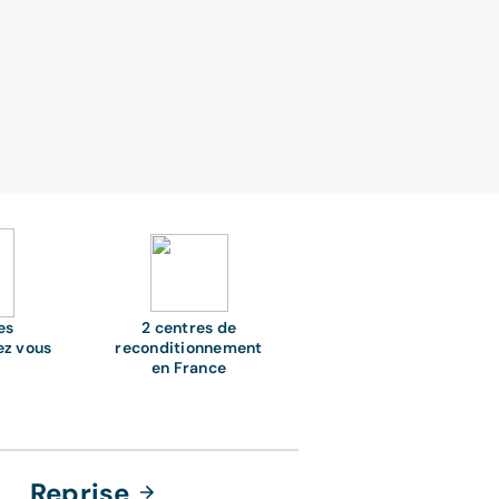
es
2 centres de
ez vous
reconditionnement
en France
Reprise