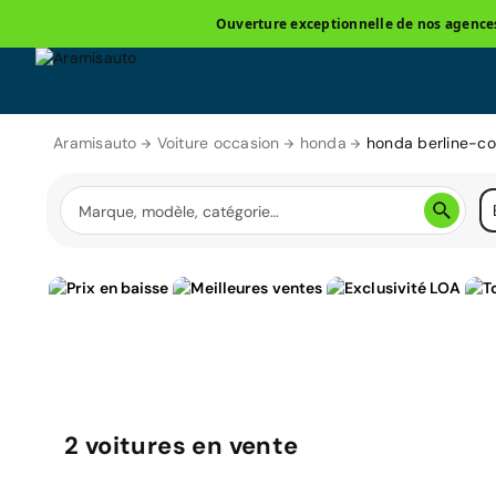
Ouverture exceptionnelle de nos agences 
Aramisauto
Voiture occasion
honda
honda berline-c
2
voitures
en vente