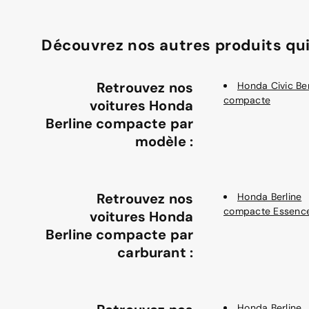
Découvrez nos autres produits qui
Retrouvez nos
Honda Civic Ber
compacte
voitures Honda
Berline compacte par
modèle :
Retrouvez nos
Honda Berline
compacte Essenc
voitures Honda
Berline compacte par
carburant :
Honda Berline