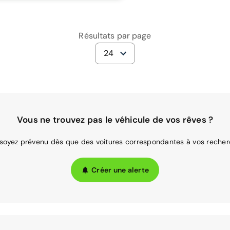
Résultats par page
24
Vous ne trouvez pas le véhicule de vos rêves ?
 soyez prévenu dès que des voitures correspondantes à vos recher
Créer une alerte