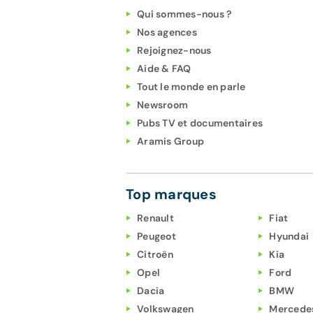
Qui sommes-nous ?
Nos agences
Rejoignez-nous
Aide & FAQ
Tout le monde en parle
Newsroom
Pubs TV et documentaires
Aramis Group
Top marques
Renault
Fiat
Peugeot
Hyundai
Citroën
Kia
Opel
Ford
Dacia
BMW
Volkswagen
Mercede