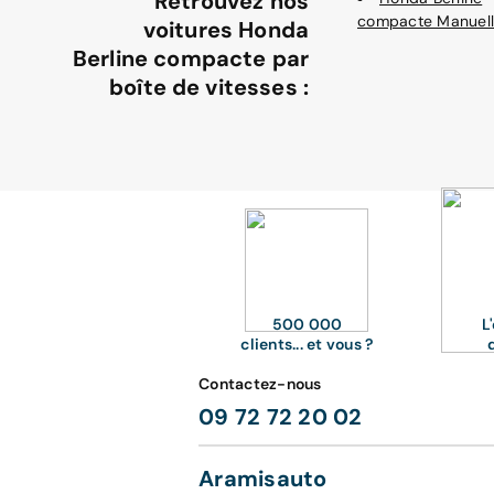
Retrouvez nos
compacte Manuel
voitures Honda
Berline compacte par
boîte de vitesses :
500 000
L
clients... et vous ?
Contactez-nous
09 72 72 20 02
Aramisauto