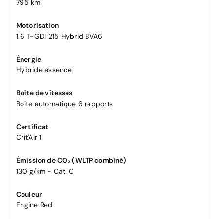
795 km
Motorisation
1.6 T-GDI 215 Hybrid BVA6
Énergie
Hybride essence
Boîte de vitesses
Boîte automatique 6 rapports
Certificat
Crit'Air 1
Émission de CO₂ (WLTP combiné)
130 g/km - Cat. C
Couleur
Engine Red