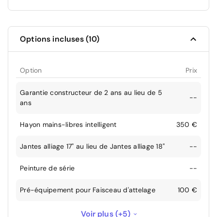
Options incluses (10)
Option
Prix
Garantie constructeur de 2 ans au lieu de 5
--
ans
Hayon mains-libres intelligent
350 €
Jantes alliage 17" au lieu de Jantes alliage 18"
--
Peinture de série
--
Pré-équipement pour Faisceau d'attelage
100 €
Projecteurs antibrouillard arrière
150 €
Voir plus (+5)