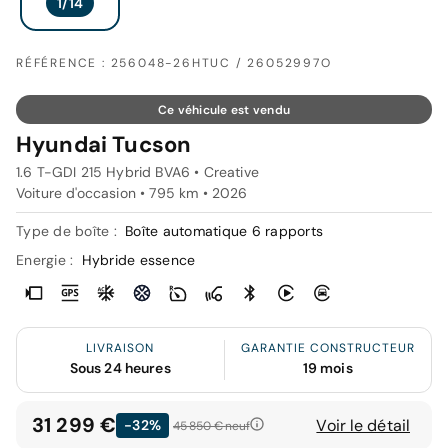
RÉFÉRENCE : 256048-26HTUC / 26052997O
Ce véhicule est vendu
Hyundai Tucson
1.6 T-GDI 215 Hybrid BVA6 • Creative
Voiture d'occasion • 795 km • 2026
Type de boîte :
Boîte automatique 6 rapports
Energie :
Hybride essence
LIVRAISON
GARANTIE CONSTRUCTEUR
Sous 24 heures
19 mois
31 299 €
Voir le détail
-32%
45 850 €
neuf