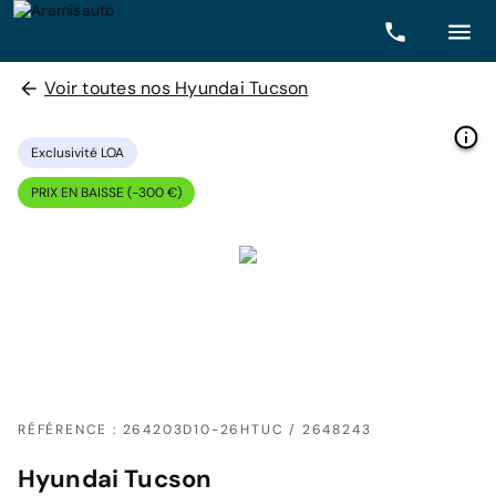
Voir toutes nos Hyundai Tucson
Exclusivité LOA
PRIX EN BAISSE (-300 €)
RÉFÉRENCE : 264203D10-26HTUC / 2648243
Hyundai Tucson