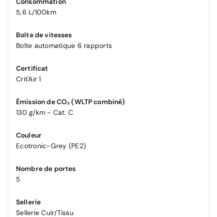
Consommation
5,6 L/100km
Boîte de vitesses
Boîte automatique 6 rapports
Certificat
Crit'Air 1
Émission de CO₂ (WLTP combiné)
130 g/km - Cat. C
Couleur
Ecotronic-Grey (PE2)
Nombre de portes
5
Sellerie
Sellerie Cuir/Tissu