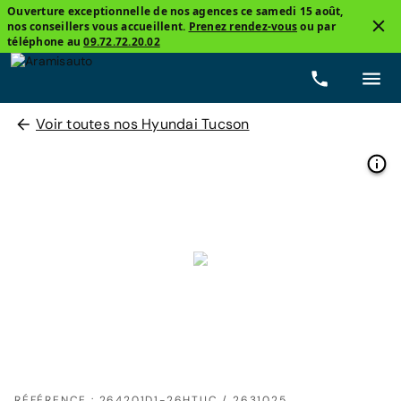
Ouverture exceptionnelle de nos agences ce samedi 15 août,
nos conseillers vous accueillent.
Prenez rendez-vous
ou par
téléphone au
09.72.72.20.02
Voir toutes nos Hyundai Tucson
RÉFÉRENCE : 264201D1-26HTUC / 2631025