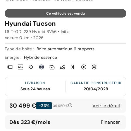
Ce véhicule est vendu
Hyundai Tucson
1.6 T-GDI 239 Hybrid BVA6 • Initia
Voiture 0 km •
2026
Type de boîte :
Boîte automatique 6 rapports
Energie :
Hybride essence
LIVRAISON
GARANTIE CONSTRUCTEUR
Sous 24 heures
20/04/2028
30 499 €
Voir le détail
-23%
39 650 €
Dès 323 €/mois
Financer