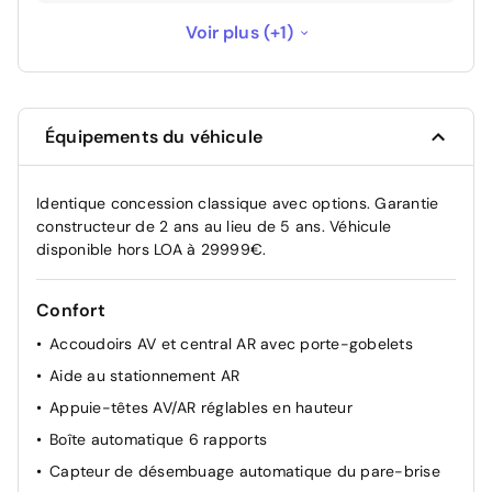
Garantie constructeur de 2 ans au lieu de 5
Voir plus (+1)
--
ans
Équipements du véhicule
Identique concession classique avec options. Garantie
constructeur de 2 ans au lieu de 5 ans. Véhicule
disponible hors LOA à 29999€.
Confort
Accoudoirs AV et central AR avec porte-gobelets
Aide au stationnement AR
Appuie-têtes AV/AR réglables en hauteur
Boîte automatique 6 rapports
Capteur de désembuage automatique du pare-brise