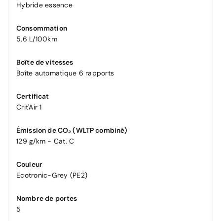
Hybride essence
Consommation
5,6 L/100km
Boîte de vitesses
Boîte automatique 6 rapports
Certificat
Crit'Air 1
Émission de CO₂ (WLTP combiné)
129 g/km - Cat. C
Couleur
Ecotronic-Grey (PE2)
Nombre de portes
5