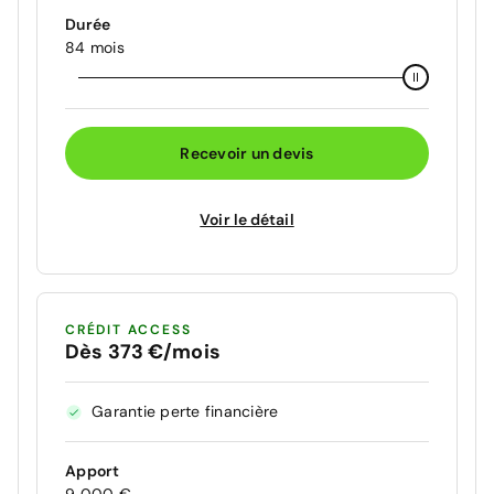
Durée
84 mois
Recevoir un devis
Voir le détail
CRÉDIT ACCESS
Dès 373 €/mois
Garantie perte financière
Apport