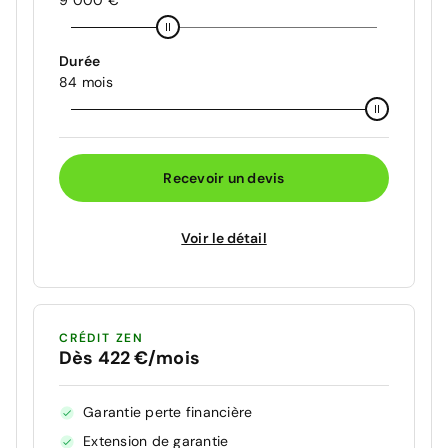
9 000 €
Durée
84 mois
Recevoir un devis
Voir le détail
CRÉDIT ZEN
Dès 422 €/mois
Garantie perte financière
Extension de garantie