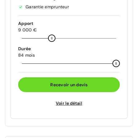
Garantie emprunteur
Apport
9 000 €
Durée
84 mois
Recevoir un devis
Voir le détail