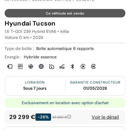
Ce véhicule est vendu
Hyundai Tucson
1.6 T-GDI 239 Hybrid BVA6 • Initia
Voiture 0 km •
2026
Type de boîte :
Boîte automatique 6 rapports
Energie :
Hybride essence
LIVRAISON
GARANTIE CONSTRUCTEUR
Sous 7 jours
01/05/2028
Exclusivement en location avec option d'achat
29 299 €
Voir le détail
-26%
39 350 €