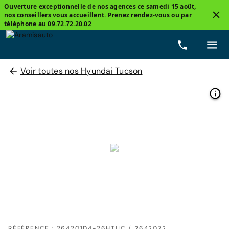
Ouverture exceptionnelle de nos agences ce samedi 15 août,
nos conseillers vous accueillent.
Prenez rendez-vous
ou par
téléphone au
09.72.72.20.02
Voir toutes nos Hyundai Tucson
RÉFÉRENCE : 264201D4-26HTUC / 2642072