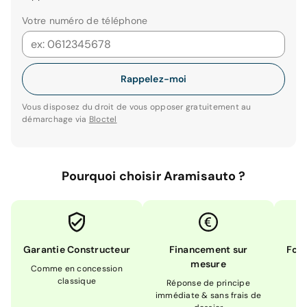
Votre numéro de téléphone
Rappelez-moi
Vous disposez du droit de vous opposer gratuitement au
démarchage via
Bloctel
Pourquoi choisir Aramisauto ?
Garantie Constructeur
Financement sur
Form
mesure
Comme en concession
Ex
classique
En
Réponse de principe
immédiate & sans frais de