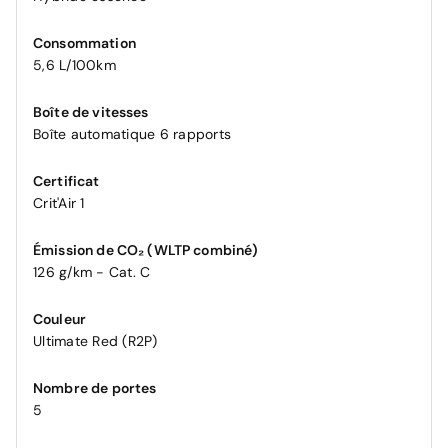
Consommation
5,6 L/100km
Boîte de vitesses
Boîte automatique 6 rapports
Certificat
Crit'Air 1
Émission de CO₂ (WLTP combiné)
126 g/km - Cat. C
Couleur
Ultimate Red (R2P)
Nombre de portes
5