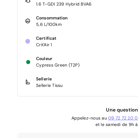
1.6 T-GDI 239 Hybrid BVA6
Consommation
5,6 L/100km
Certificat
Crit'Air 1
Couleur
Cypress Green (T2P)
Sellerie
Sellerie Tissu
Une question
Appelez-nous au
09 72 72 20 
et le samedi de 9h à