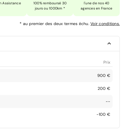
n Assistance
100% remboursé 30
l'une de nos 40
jours ou 1000km *
agences en France
*
au premier des deux termes échu.
Voir conditions.
Prix
900 €
200 €
--
-100 €