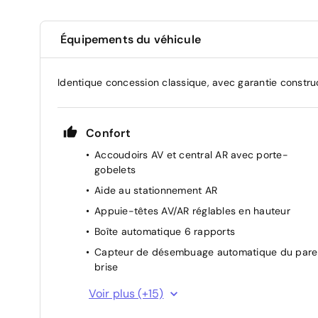
Équipements du véhicule
Identique concession classique, avec garantie constru
Confort
Accoudoirs AV et central AR avec porte-
gobelets
Aide au stationnement AR
Appuie-têtes AV/AR réglables en hauteur
Boîte automatique 6 rapports
Capteur de désembuage automatique du pare
brise
Climatisation automatique bi-zone avec
Voir plus (+15)
désembuage automatique