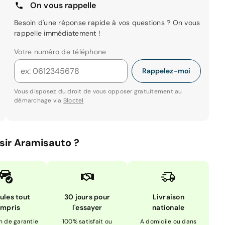
On vous rappelle
Besoin d'une réponse rapide à vos questions ? On vous
rappelle immédiatement !
Votre numéro de téléphone
Rappelez-moi
Vous disposez du droit de vous opposer gratuitement au
démarchage via
Bloctel
sir Aramisauto ?
ules tout
30 jours pour
Livraison
mpris
l'essayer
nationale
n de garantie
100% satisfait ou
A domicile ou dans