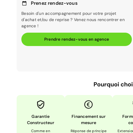
Prenez rendez-vous
Besoin d'un accompagnement pour votre projet
d'achat et/ou de reprise ? Venez nous rencontrer en
agence !
Prendre rendez-vous en agence
Pourquoi choi
Garantie
Financement sur
Form
Constructeur
mesure
co
Comme en
Réponse de principe
Extensio