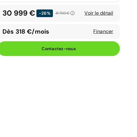
30 999 €
Voir le détail
-26%
41 700 €
Dès 318 €/mois
Financer
Contactez-nous