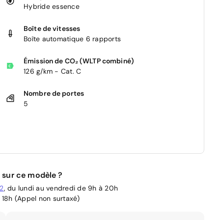
Hybride essence
Boîte de vitesses
Boîte automatique 6 rapports
Émission de CO₂ (WLTP combiné)
126 g/km - Cat. C
Nombre de portes
5
 sur ce modèle ?
02
, du lundi au vendredi de 9h à 20h
 18h (Appel non surtaxé)