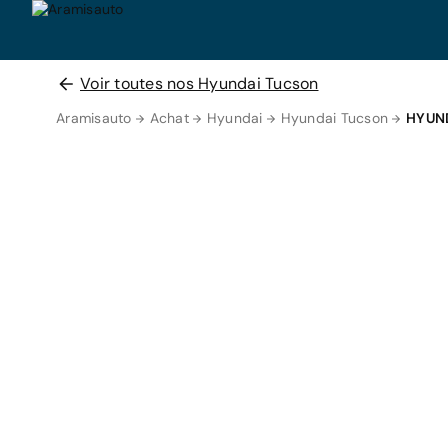
Voir toutes nos Hyundai Tucson
Aramisauto
Achat
Hyundai
Hyundai Tucson
HYUN