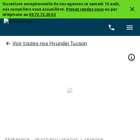
Ouverture exceptionnelle de nos agences ce samedi 15 août,
nos conseillers vous accueillent.
Prenez rendez-vous
ou par
téléphone au
09.72.72.20.02
Voir toutes nos Hyundai Tucson
RÉFÉRENCE : 264204D11-26HTUC / 2619058