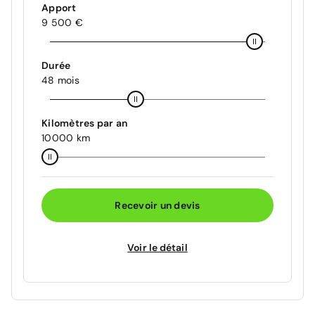
Apport
9 500 €
Durée
48 mois
Kilomètres par an
10000 km
Recevoir un devis
Voir le détail