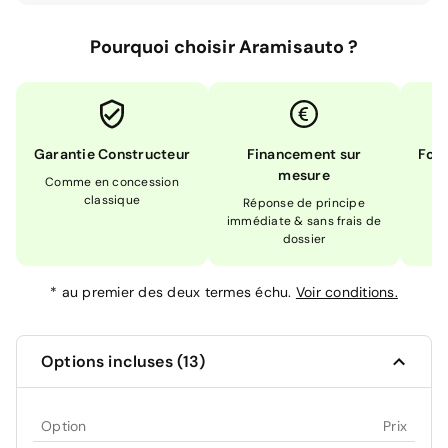
Pourquoi choisir Aramisauto ?
Garantie Constructeur
Financement sur
Form
mesure
Comme en concession
Ex
classique
En
Réponse de principe
immédiate & sans frais de
dossier
*
au premier des deux termes échu.
Voir conditions.
Options incluses (13)
Option
Prix