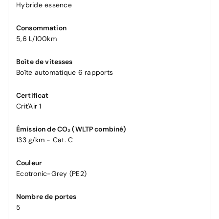
Hybride essence
Consommation
5,6 L/100km
Boîte de vitesses
Boîte automatique 6 rapports
Certificat
Crit'Air 1
Émission de CO₂ (WLTP combiné)
133 g/km - Cat. C
Couleur
Ecotronic-Grey (PE2)
Nombre de portes
5