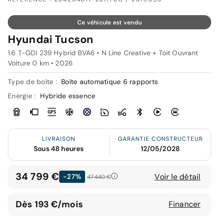
Ce véhicule est vendu
Hyundai Tucson
1.6 T-GDI 239 Hybrid BVA6 • N Line Creative + Toit Ouvrant
Voiture 0 km •
2026
Type de boîte :
Boîte automatique 6 rapports
Energie :
Hybride essence
LIVRAISON
GARANTIE CONSTRUCTEUR
Sous 48 heures
12/05/2028
34 799 €
Voir le détail
-27%
47 440 €
Dès 193 €/mois
Financer