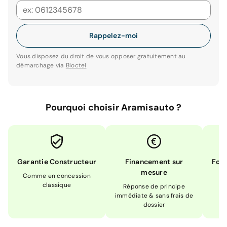
Rappelez-moi
Vous disposez du droit de vous opposer gratuitement au
démarchage via
Bloctel
Pourquoi choisir Aramisauto ?
Garantie Constructeur
Financement sur
Form
mesure
Comme en concession
Ex
classique
En
Réponse de principe
immédiate & sans frais de
dossier