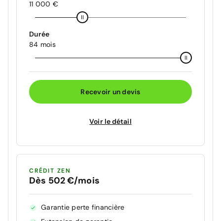
11 000 €
Durée
84 mois
Recevoir un devis
Voir le détail
CRÉDIT ZEN
Dès 502 €/mois
Garantie perte financière