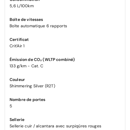
5,6 L/100km
Boîte de vitesses
Boîte automatique 6 rapports
Certificat
Crit'Air 1
Émission de CO₂ (WLTP combiné)
133 g/km - Cat. C
Couleur
Shimmering Silver (R2T)
Nombre de portes
5
Sellerie
Sellerie cuir / alcantara avec surpiqûres rouges