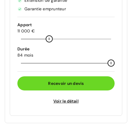
Extension de garantie
Garantie emprunteur
Apport
11 000 €
Durée
84 mois
Recevoir un devis
Voir le détail