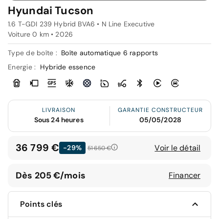
Hyundai Tucson
1.6 T-GDI 239 Hybrid BVA6 • N Line Executive
Voiture 0 km •
2026
Type de boîte :
Boîte automatique 6 rapports
Energie :
Hybride essence
LIVRAISON
GARANTIE CONSTRUCTEUR
Sous 24 heures
05/05/2028
36 799 €
Voir le détail
-29%
51 650 €
Dès 205 €/mois
Financer
Points clés