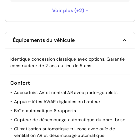
Sans Assistance à la sortie du véhicule
-100 €
Voir plus (+2)
Sans ciel de toit noir
-100 €
Équipements du véhicule
Identique concession classique avec options. Garantie
constructeur de 2 ans au lieu de 5 ans.
Confort
Accoudoirs AV et central AR avec porte-gobelets
Appuie-têtes AV/AR réglables en hauteur
Boîte automatique 6 rapports
Capteur de désembuage automatique du pare-brise
Climatisation automatique tri-zone avec ouïe de
ventilation AR et désembuage automatique