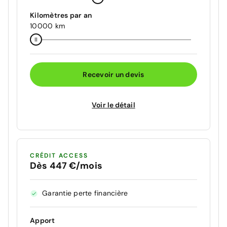
Kilomètres par an
10000 km
Recevoir un devis
Voir le détail
CRÉDIT ACCESS
Dès 447 €/mois
Garantie perte financière
Apport