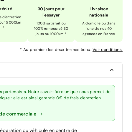
rénité
30 jours pour
Livraison
l'essayer
nationale
is d'entretien
 ou 15 000km
100% satisfait ou
A domicile ou dans
*
100% remboursé 30
l'une de nos 40
jours ou 1000km *
agences en France
*
Au premier des deux termes échu.
Voir conditions.
s partenaires. Notre savoir-faire unique nous permet de
que : elle est ainsi garantie 0€ de frais d'entretien
tie commerciale
réparation du véhicule en centre de