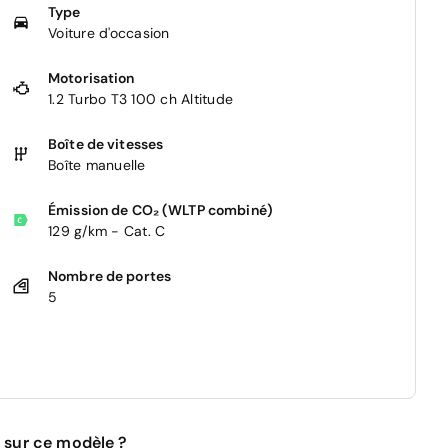
Type
Voiture d'occasion
Motorisation
1.2 Turbo T3 100 ch Altitude
Boîte de vitesses
Boîte manuelle
Émission de CO₂ (WLTP combiné)
129 g/km - Cat. C
Nombre de portes
5
 sur ce modèle ?