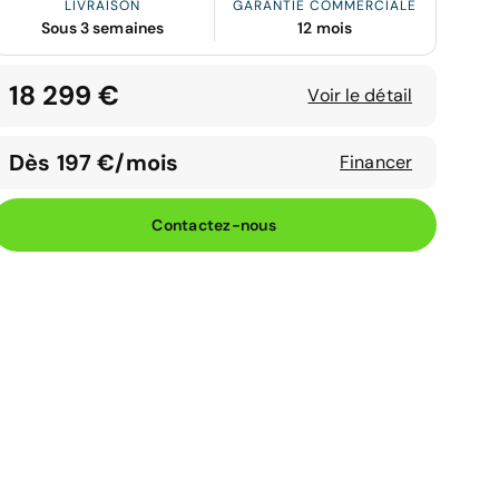
LIVRAISON
GARANTIE COMMERCIALE
Sous 3 semaines
12 mois
18 299 €
Voir le détail
Dès 197 €/mois
Financer
Contactez-nous