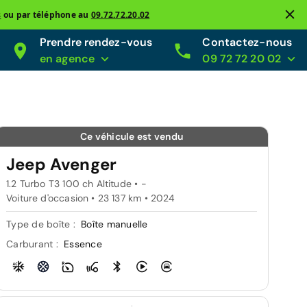
s
ou par téléphone au
09.72.72.20.02
Prendre rendez-vous
Contactez-nous
en agence
09 72 72 20 02
Ce véhicule est vendu
Jeep Avenger
1.2 Turbo T3 100 ch Altitude • -
Voiture d'occasion • 23 137 km • 2024
Type de boîte :
Boîte manuelle
Carburant :
Essence