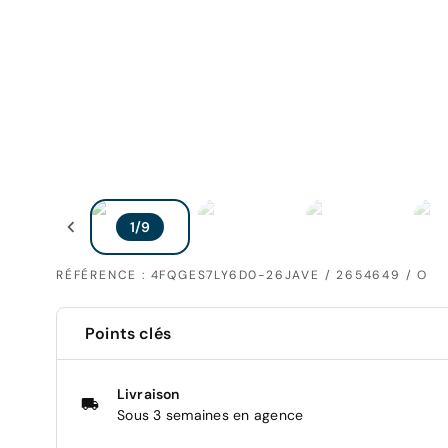
RÉFÉRENCE : 4FQGES7LY6D0-26JAVE / 2654649 / O
Points clés
Livraison
Sous 3 semaines en agence