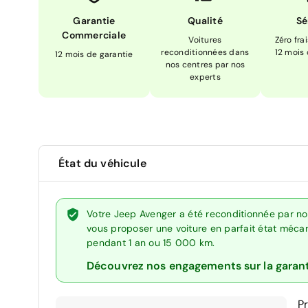
Garantie
Qualité
Sé
Commerciale
Voitures
Zéro fra
reconditionnées dans
12 mois
12 mois de garantie
nos centres par nos
experts
État du véhicule
Votre Jeep Avenger a été reconditionnée par no
vous proposer une voiture en parfait état mécani
pendant 1 an ou 15 000 km.
Découvrez nos engagements sur la garan
P