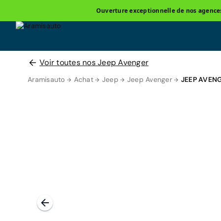
Ouverture exceptionnelle de nos agences 
Voir toutes nos Jeep Avenger
Aramisauto
Achat
Jeep
Jeep Avenger
JEEP AVEN