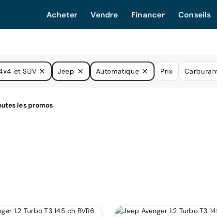
Acheter
Vendre
Financer
Conseils
4x4 et SUV
Jeep
Automatique
Prix
Carburan