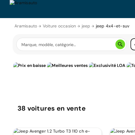
Aramisauto
Voiture occasion
jeep
jeep 4x4-et-suv
38
voitures
en vente