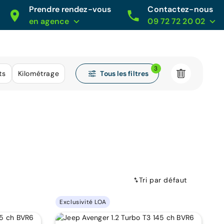
Prendre rendez-vous
Contactez-nous
en agence
09 72 72 20 02
3
Tous les filtres
ts
Kilométrage
Tri par défaut
Exclusivité LOA