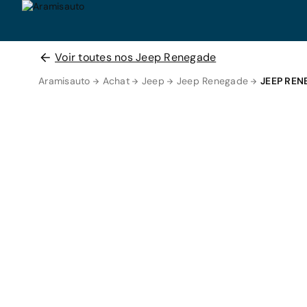
Voir toutes nos Jeep Renegade
Aramisauto
Achat
Jeep
Jeep Renegade
JEEP RE