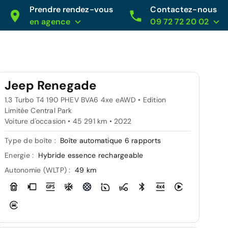
Prendre rendez-vous
Contactez-nous
en agence
09 72 72 20 02
Jeep Renegade
1.3 Turbo T4 190 PHEV BVA6 4xe eAWD • Edition
Limitée Central Park
Voiture d'occasion • 45 291 km • 2022
Type de boîte :
Boîte automatique 6 rapports
Energie :
Hybride essence rechargeable
Autonomie (WLTP) :
49 km