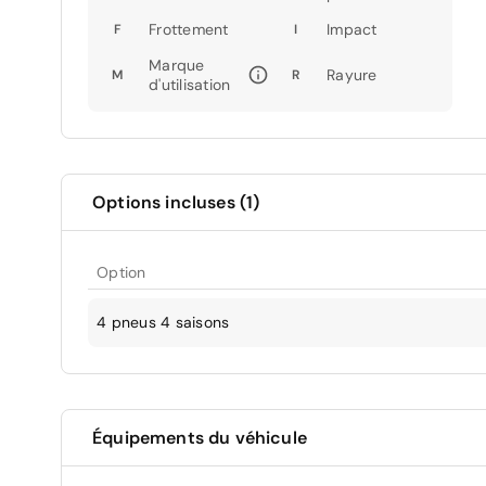
Frottement
Impact
F
I
Marque
Rayure
M
R
d'utilisation
Options incluses (1)
Option
4 pneus 4 saisons
Équipements du véhicule