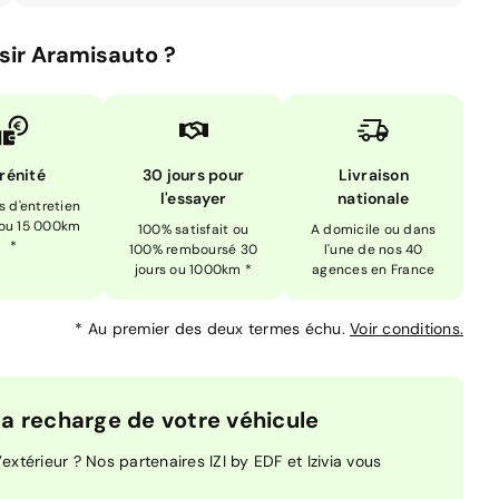
sir Aramisauto ?
rénité
30 jours pour
Livraison
l'essayer
nationale
is d'entretien
 ou 15 000km
100% satisfait ou
A domicile ou dans
*
100% remboursé 30
l'une de nos 40
jours ou 1000km *
agences en France
*
Au premier des deux termes échu.
Voir conditions.
 recharge de votre véhicule
extérieur ? Nos partenaires IZI by EDF et Izivia vous