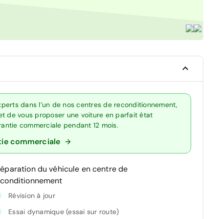
perts dans l’un de nos centres de reconditionnement,
t de vous proposer une voiture en parfait état
arantie commerciale pendant 12 mois.
tie commerciale
réparation du véhicule en centre de
econditionnement
Révision à jour
Essai dynamique (essai sur route)