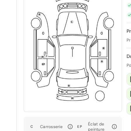
Pr
Pr
D
Po
Éclat de
Carrosserie
C
EP
peinture