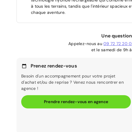
à tous les terrains, tandis que l'intérieur spacieu
chaque aventure.
Une question
Appelez-nous au
09 72 72 20 
et le samedi de 9h à
Prenez rendez-vous
Besoin d'un accompagnement pour votre projet
d'achat et/ou de reprise ? Venez nous rencontrer en
agence !
Prendre rendez-vous en agence