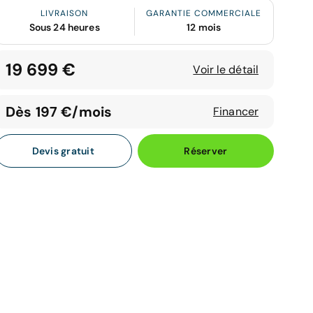
LIVRAISON
GARANTIE COMMERCIALE
Sous 24 heures
12 mois
19 699 €
Voir le détail
Dès 197 €/mois
Financer
Devis gratuit
Réserver