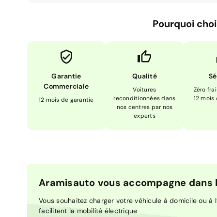
Pourquoi choi
Garantie
Qualité
Sé
Commerciale
Voitures
Zéro fra
reconditionnées dans
12 mois
12 mois de garantie
nos centres par nos
experts
Aramisauto vous accompagne dans la
Vous souhaitez charger votre véhicule à domicile ou à l’
facilitent la mobilité électrique