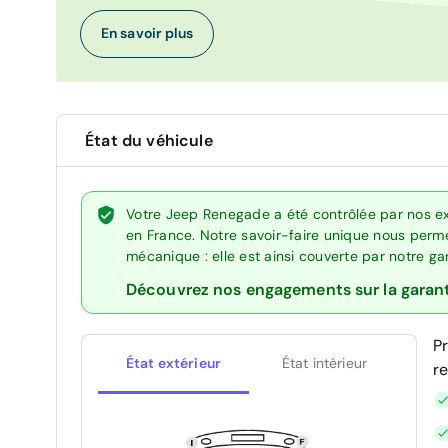
En savoir plus
État du véhicule
Votre Jeep Renegade a été contrôlée par nos ex
en France. Notre savoir-faire unique nous perme
mécanique : elle est ainsi couverte par notre g
Découvrez nos engagements sur la garan
P
État extérieur
État intérieur
r