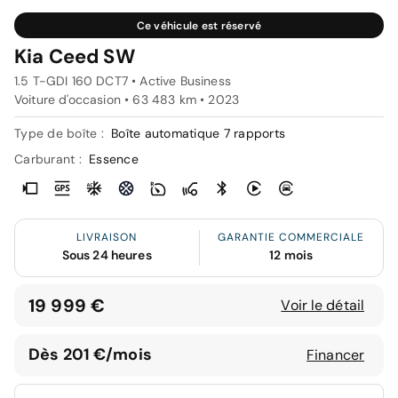
Ce véhicule est réservé
Kia Ceed SW
1.5 T-GDI 160 DCT7 • Active Business
Voiture d'occasion • 63 483 km • 2023
Type de boîte :
Boîte automatique 7 rapports
Carburant :
Essence
LIVRAISON
GARANTIE COMMERCIALE
Sous 24 heures
12 mois
19 999 €
Voir le détail
Dès 201 €/mois
Financer