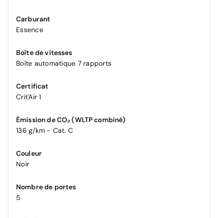
Carburant
Essence
Boîte de vitesses
Boîte automatique 7 rapports
Certificat
Crit'Air 1
Émission de CO₂ (WLTP combiné)
136 g/km - Cat. C
Couleur
Noir
Nombre de portes
5