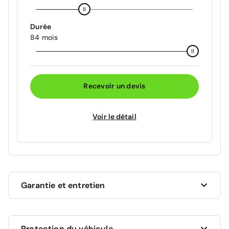
Durée
84 mois
Recevoir un devis
Voir le détail
Garantie et entretien
Ce véhicule est sous garantie commerciale de 12
Protection du véhicule