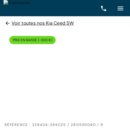
Voir toutes nos Kia Ceed SW
PRIX EN BAISSE (-500 €)
RÉFÉRENCE : 229434-26KCEE / 26050008O / R