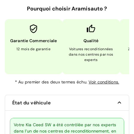
Pourquoi choisir Aramisauto ?
Garantie Commerciale
Qualité
12 mois de garantie
Voitures reconditionnées
Zér
dans nos centres par nos
m
experts
*
Au premier des deux termes échu.
Voir conditions.
État du véhicule
Votre Kia Ceed SW a été contrôlée par nos experts
dans l’un de nos centres de reconditionnement, en