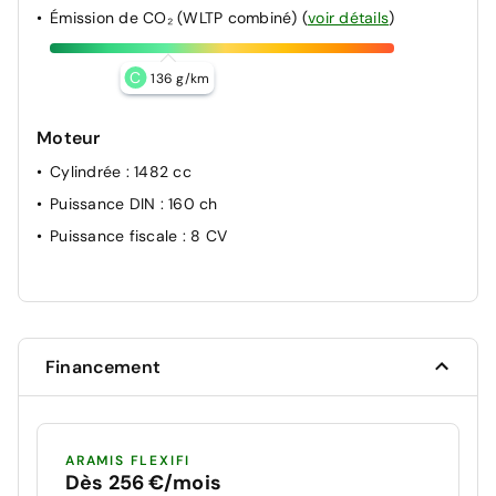
Émission de CO₂ (WLTP combiné)
(
voir détails
)
C
136 g/km
Moteur
Cylindrée
: 1482 cc
Puissance DIN
: 160 ch
Puissance fiscale
: 8 CV
Financement
ARAMIS FLEXIFI
Dès 256 €/mois