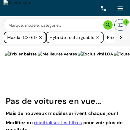
3
Mazda, CX-60
Hybride rechargeable
Prix
Boît
Pas de voitures en vue…
Mais de nouveaux modèles arrivent chaque jour !
Modifiez ou
réinitialisez les filtres
pour voir plus de
résultats.