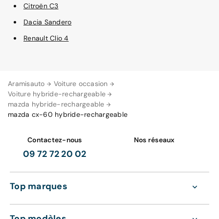
Citroën C3
Dacia Sandero
Renault Clio 4
Aramisauto
Voiture occasion
Voiture hybride-rechargeable
mazda hybride-rechargeable
mazda cx-60 hybride-rechargeable
Contactez-nous
Nos réseaux
09 72 72 20 02
Top marques
Top modèles