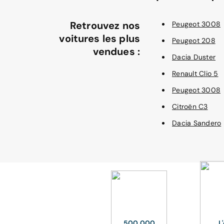
Retrouvez nos
Peugeot 3008
voitures les plus
Peugeot 208
vendues :
Dacia Duster
Renault Clio 5
Peugeot 3008
Citroën C3
Dacia Sandero
500 000
L