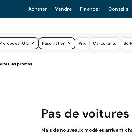
Acheter
Vendre
Financer
Conseils
Mercedes, Glc
Fascination
Prix
Carburants
Boît
Pas de voitures
Mais de nouveaux modèles arrivent cha