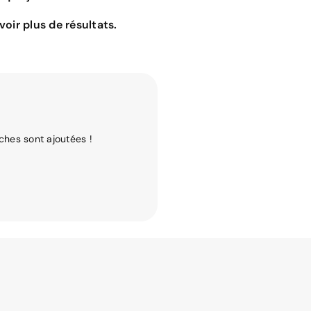
oir plus de résultats.
ches sont ajoutées !