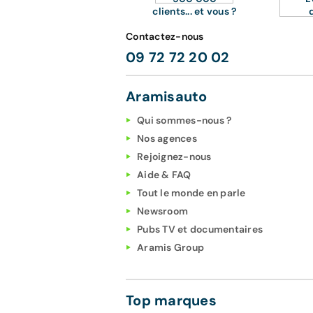
clients... et vous ?
Contactez-nous
09 72 72 20 02
Aramisauto
Qui sommes-nous ?
Nos agences
Rejoignez-nous
Aide & FAQ
Tout le monde en parle
Newsroom
Pubs TV et documentaires
Aramis Group
Top marques