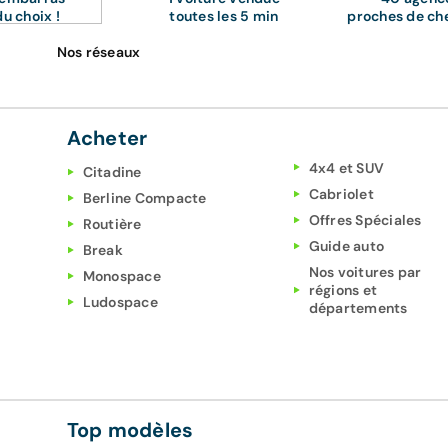
du choix !
toutes les 5 min
proches de ch
Nos réseaux
Acheter
4x4 et SUV
Citadine
Cabriolet
Berline Compacte
Offres Spéciales
Routière
Guide auto
Break
Nos voitures par
Monospace
régions et
Ludospace
départements
Top modèles