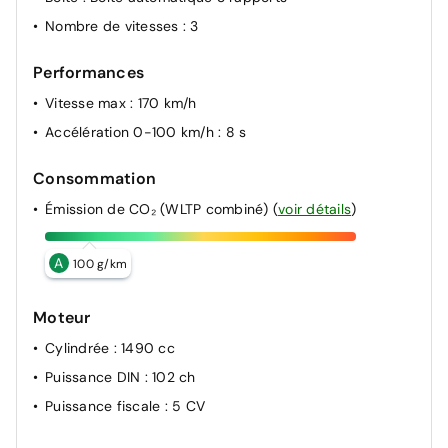
Nombre de vitesses
: 3
Performances
Vitesse max
: 170 km/h
Accélération 0-100 km/h
: 8 s
Consommation
Émission de CO₂ (WLTP combiné)
(
voir détails
)
A
100 g/km
Moteur
Cylindrée
: 1490 cc
Puissance DIN
: 102 ch
Puissance fiscale
: 5 CV