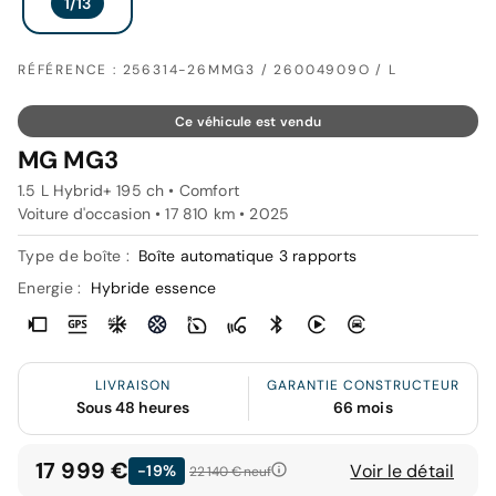
RÉFÉRENCE : 256314-26MMG3 / 26004909O / L
Ce véhicule est vendu
MG MG3
1.5 L Hybrid+ 195 ch • Comfort
Voiture d'occasion • 17 810 km • 2025
Type de boîte :
Boîte automatique 3 rapports
Energie :
Hybride essence
LIVRAISON
GARANTIE CONSTRUCTEUR
Sous 48 heures
66 mois
17 999 €
Voir le détail
-19%
22 140 €
neuf