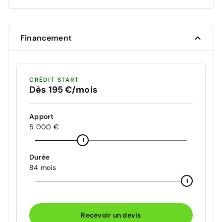
Financement
CRÉDIT START
Dès 195 €/mois
Apport
5 000 €
Durée
84 mois
Recevoir un devis