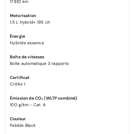
17 810 km
Motorisation
1.5 L Hybrid+ 195 ch
Énergie
Hybride essence
Boîte de vitesses
Boîte automatique 3 rapports
Certificat
Crit'Air 1
Émission de CO₂ (WLTP combiné)
100 g/km - Cat. A
Couleur
Pebble Black