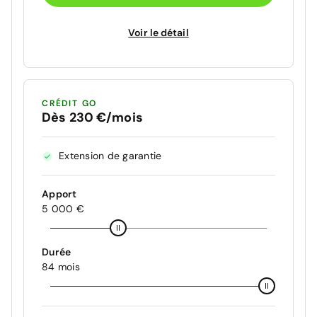
Voir le détail
CRÉDIT GO
Dès 230 €/mois
Extension de garantie
Apport
5 000 €
Durée
84 mois