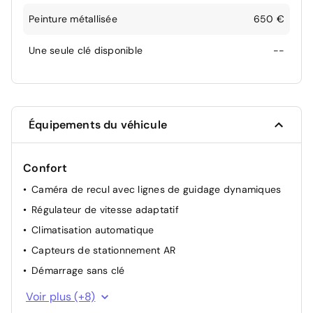
Peinture métallisée
650 €
Une seule clé disponible
--
Équipements du véhicule
Confort
Caméra de recul avec lignes de guidage dynamiques
Régulateur de vitesse adaptatif
Climatisation automatique
Capteurs de stationnement AR
Démarrage sans clé
Rétroviseurs extérieurs chauffants et rabattables
Voir plus (+8)
électriquement