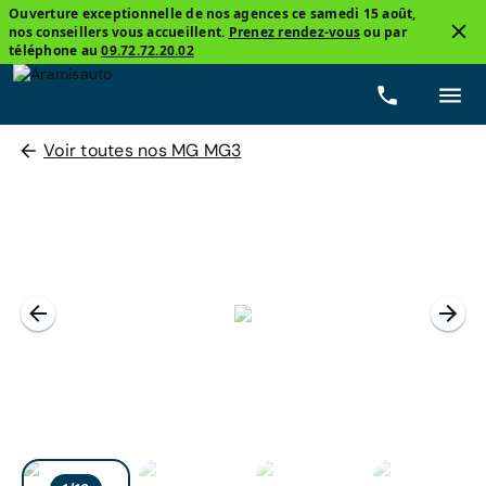
Ouverture exceptionnelle de nos agences ce samedi 15 août,
nos conseillers vous accueillent.
Prenez rendez-vous
ou par
téléphone au
09.72.72.20.02
Voir toutes nos MG MG3