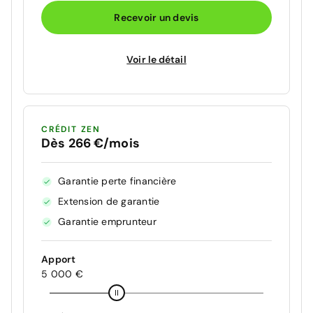
Recevoir un devis
Voir le détail
CRÉDIT ZEN
Dès 266 €/mois
Garantie perte financière
Extension de garantie
Garantie emprunteur
Apport
5 000 €