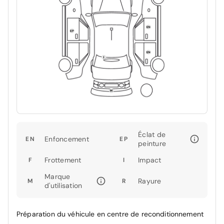
Éclat de
Enfoncement
EN
EP
peinture
Frottement
Impact
F
I
Marque
Rayure
M
R
d'utilisation
Préparation du véhicule en centre de reconditionnement