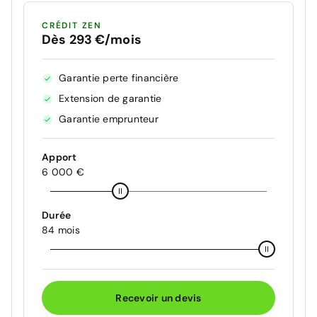
CRÉDIT ZEN
Dès 293 €/mois
Garantie perte financière
Extension de garantie
Garantie emprunteur
Apport
6 000 €
Durée
84 mois
Recevoir un devis