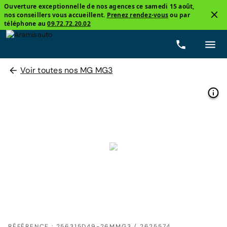
Ouverture exceptionnelle de nos agences ce samedi 15 août,
nos conseillers vous accueillent.
Prenez rendez-vous
ou par
téléphone au
09.72.72.20.02
Voir toutes nos MG MG3
RÉFÉRENCE : 256315D49-26MMG3 / 2625574