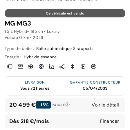
Ce véhicule est vendu
MG MG3
1.5 L Hybrid+ 195 ch • Luxury
Voiture 0 km •
2026
Type de boîte :
Boîte automatique 3 rapports
Energie :
Hybride essence
LIVRAISON
GARANTIE CONSTRUCTEUR
Sous 72 heures
05/04/2033
20 499 €
Voir le détail
-15%
24 140 €
Dès 218 €/mois
Financer