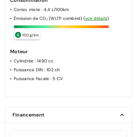
Consommation
Conso. mixte
: 4,4 L/100km
Émission de CO₂ (WLTP combiné)
(
voir détails
)
A
100 g/km
Moteur
Cylindrée
: 1490 cc
Puissance DIN
: 102 ch
Puissance fiscale
: 5 CV
Financement