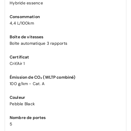
Hybride essence
Consommation
4,4 L/100km
Boîte de vitesses
Boîte automatique 3 rapports
Certificat
Crit'Air 1
Émission de CO₂ (WLTP combiné)
100 g/km - Cat. A
Couleur
Pebble Black
Nombre de portes
5