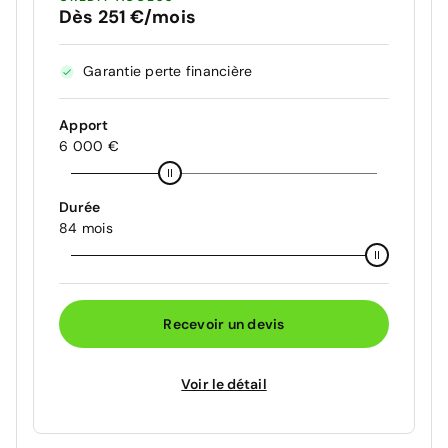
Dès 251 €/mois
Garantie perte financière
Apport
6 000 €
Durée
84 mois
Recevoir un devis
Voir le détail