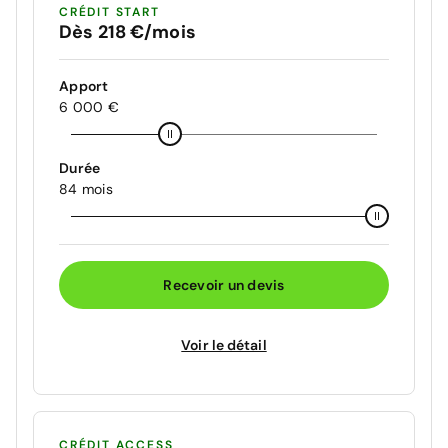
CRÉDIT START
Dès 218 €/mois
Apport
6 000 €
Durée
84 mois
Recevoir un devis
Voir le détail
CRÉDIT ACCESS