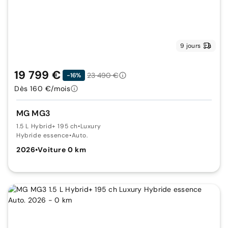
9 jours
19 799 €
23 490 €
-16%
Dès 160 €/mois
MG MG3
1.5 L Hybrid+ 195 ch
•
Luxury
Hybride essence
•
Auto.
2026
•
Voiture 0 km