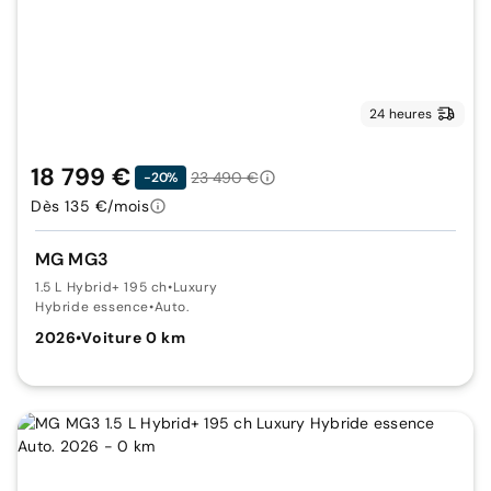
24 heures
18 799 €
23 490 €
-20%
Dès 135 €/mois
MG MG3
1.5 L Hybrid+ 195 ch
•
Luxury
Hybride essence
•
Auto.
2026
•
Voiture 0 km