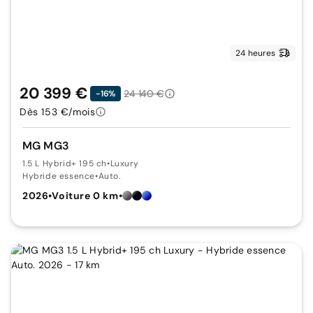
24 heures
20 399 €
24 140 €
-16%
Dès 153 €/mois
MG MG3
1.5 L Hybrid+ 195 ch
•
Luxury
Hybride essence
•
Auto.
2026
•
Voiture 0 km
•