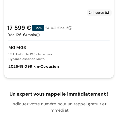
24 heures
17 599 €
24 140 €
neuf
-27%
Dès 126 €/mois
MG MG3
1.5 L Hybrid+ 195 ch
•
Luxury
Hybride essence
•
Auto.
2025
•
19 099 km
•
Occasion
Un expert vous rappelle immédiatement !
Indiquez votre numéro pour un rappel gratuit et
immédiat