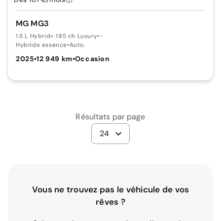
MG MG3
1.5 L Hybrid+ 195 ch Luxury
•
-
Hybride essence
•
Auto.
2025
•
12 949 km
•
Occasion
Résultats par page
24
Vous ne trouvez pas le véhicule de vos
rêves ?