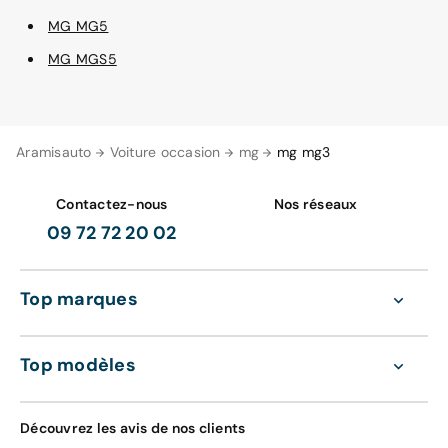
MG MG5
MG MGS5
Aramisauto
Voiture occasion
mg
mg mg3
Contactez-nous
Nos réseaux
09 72 72 20 02
Top marques
Top modèles
Découvrez les avis de nos clients