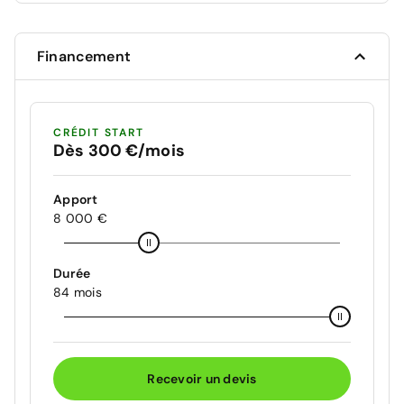
Financement
CRÉDIT START
Dès 300 €/mois
Apport
8 000 €
Durée
84 mois
Recevoir un devis