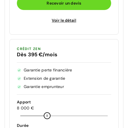
Recevoir un devis
Voir le détail
CRÉDIT ZEN
Dès 395 €/mois
Garantie perte financière
Extension de garantie
Garantie emprunteur
Apport
8 000 €
Durée