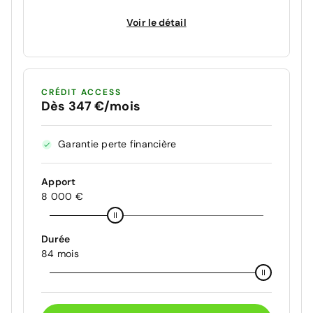
Voir le détail
CRÉDIT ACCESS
Dès 347 €/mois
Garantie perte financière
Apport
8 000 €
Durée
84 mois