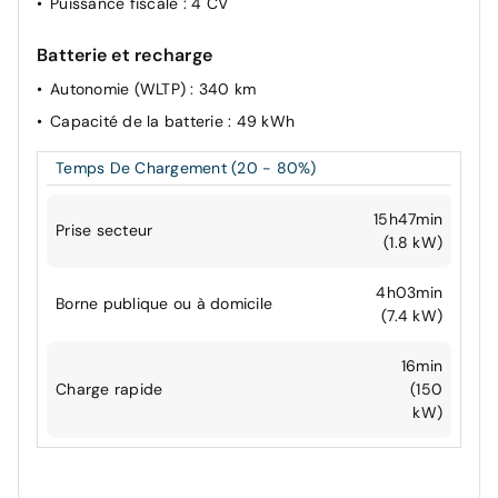
Puissance fiscale
: 4 CV
Batterie et recharge
Autonomie (WLTP)
: 340 km
Capacité de la batterie
: 49 kWh
Temps De Chargement (20 - 80%)
15h47min
Prise secteur
(1.8 kW)
4h03min
Borne publique ou à domicile
(7.4 kW)
16min
Charge rapide
(150
kW)