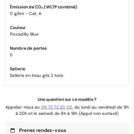
Émission de CO₂ (WLTP combiné)
0 g/km - Cat. A
Couleur
Piccadilly Blue
Nombre de portes
5
Sellerie
Sellerie en tissu gris 2 tons
Une question sur ce modèle ?
Appelez-nous au
09 72 72 20 02
, du lundi au vendredi de 9h
à 20h et le samedi de 9h à 18h (Appel non surtaxé)
Prenez rendez-vous