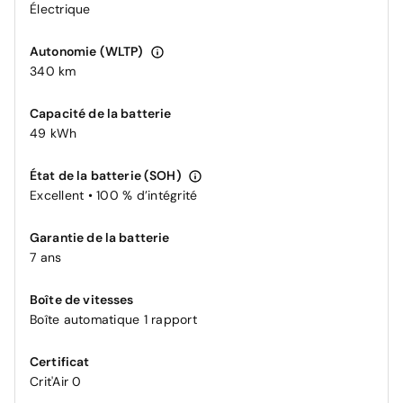
Électrique
Autonomie (WLTP)
340 km
Capacité de la batterie
49 kWh
État de la batterie (SOH)
Excellent • 100 % d’intégrité
Garantie de la batterie
7 ans
Boîte de vitesses
Boîte automatique 1 rapport
Certificat
Crit'Air 0