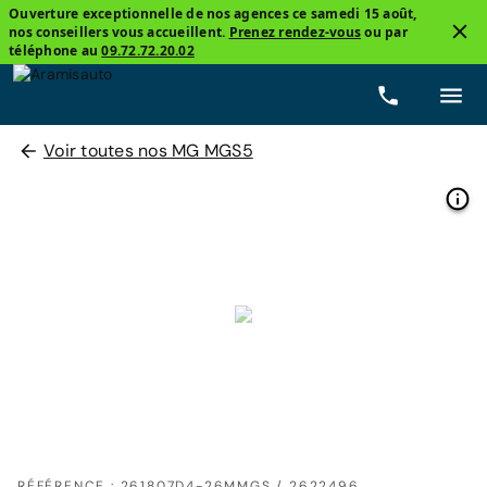
Ouverture exceptionnelle de nos agences ce samedi 15 août,
nos conseillers vous accueillent.
Prenez rendez-vous
ou par
téléphone au
09.72.72.20.02
Voir toutes nos MG MGS5
RÉFÉRENCE : 261807D4-26MMGS / 2622496