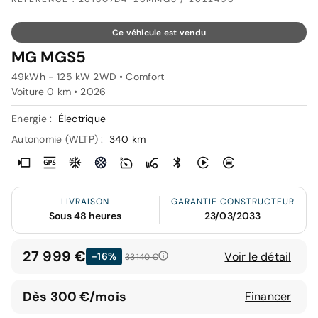
Ce véhicule est vendu
MG MGS5
49kWh - 125 kW 2WD • Comfort
Voiture 0 km •
2026
Energie :
Électrique
Autonomie (WLTP) :
340 km
LIVRAISON
GARANTIE CONSTRUCTEUR
Sous 48 heures
23/03/2033
27 999 €
Voir le détail
-16%
33 140 €
Dès 300 €/mois
Financer