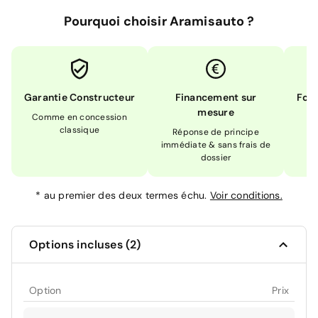
Pourquoi choisir Aramisauto ?
Garantie Constructeur
Financement sur
Form
mesure
Comme en concession
Ex
classique
En
Réponse de principe
immédiate & sans frais de
dossier
*
au premier des deux termes échu.
Voir conditions.
Options incluses (2)
Option
Prix