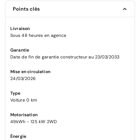
Points clés
Livraison
Sous 48 heures en agence
Garantie
Date de fin de garantie constructeur au 23/03/2033
Mise en circulation
24/03/2026
Type
Voiture 0 km
Motorisation
49kWh - 125 kW 2WD
Énergie