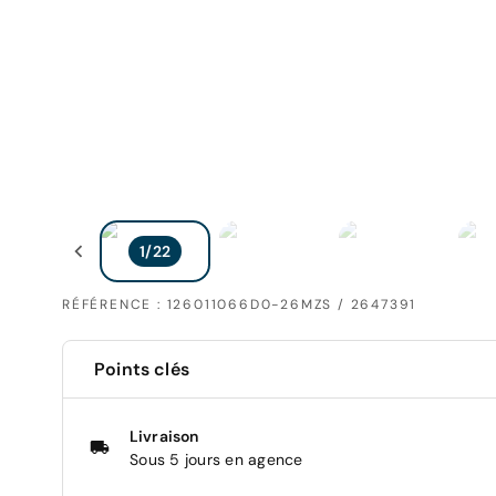
RÉFÉRENCE : 126011066D0-26MZS / 2647391
Points clés
Livraison
Sous 5 jours en agence