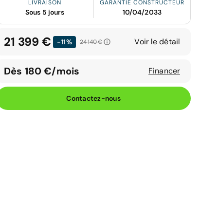
LIVRAISON
GARANTIE CONSTRUCTEUR
Sous 5 jours
10/04/2033
21 399 €
Voir le détail
-11%
24 140 €
Dès 180 €/mois
Financer
Contactez-nous