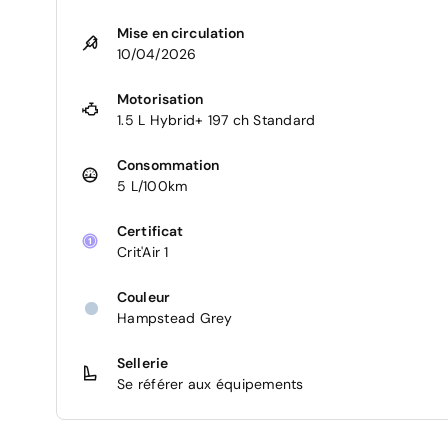
Mise en circulation
10/04/2026
Motorisation
1.5 L Hybrid+ 197 ch Standard
Consommation
5 L/100km
Certificat
Crit'Air 1
Couleur
Hampstead Grey
Sellerie
Se référer aux équipements