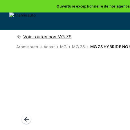
Ouverture exceptionnelle de nos agences 
Voir toutes nos MG ZS
Aramisauto
Achat
MG
MG ZS
MG ZS HYBRIDE N