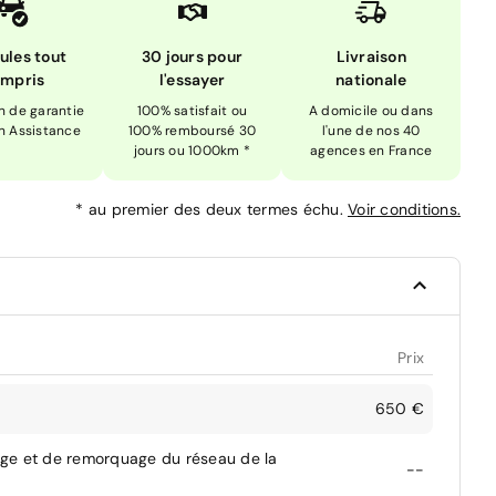
ules tout
30 jours pour
Livraison
mpris
l'essayer
nationale
n de garantie
100% satisfait ou
A domicile ou dans
n Assistance
100% remboursé 30
l'une de nos 40
jours ou 1000km *
agences en France
*
au premier des deux termes échu.
Voir conditions.
Prix
650 €
age et de remorquage du réseau de la
--