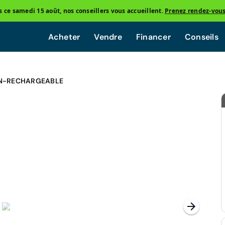
ce samedi 15 août, nos conseillers vous accueillent.
Prenez rendez-vou
Acheter
Vendre
Financer
Conseils
ON-RECHARGEABLE