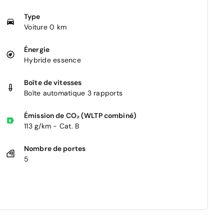
Type
Voiture 0 km
Énergie
Hybride essence
Boîte de vitesses
Boîte automatique 3 rapports
Émission de CO₂ (WLTP combiné)
113 g/km - Cat. B
Nombre de portes
5