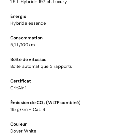
1.5 L Hybrid+ 197 ch Luxury
Énergie
Hybride essence
Consommation
5,1 L/100km
Boîte de vitesses
Boîte automatique 3 rapports
Certificat
Crit'Air 1
Émission de CO₂ (WLTP combiné)
115 g/km - Cat. B
Couleur
Dover White