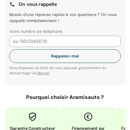
On vous rappelle
Besoin d'une réponse rapide à vos questions ? On vous
rappelle immédiatement !
Votre numéro de téléphone
Rappelez-moi
Vous disposez du droit de vous opposer gratuitement au
démarchage via
Bloctel
Pourquoi choisir Aramisauto ?
Garantie Constructeur
Financement sur
Form