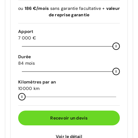
ou
186 €/mois
sans garantie facultative +
valeur
de reprise garantie
Apport
7 000 €
Durée
84 mois
Kilomètres par an
10000 km
Recevoir un devis
Voir le détail