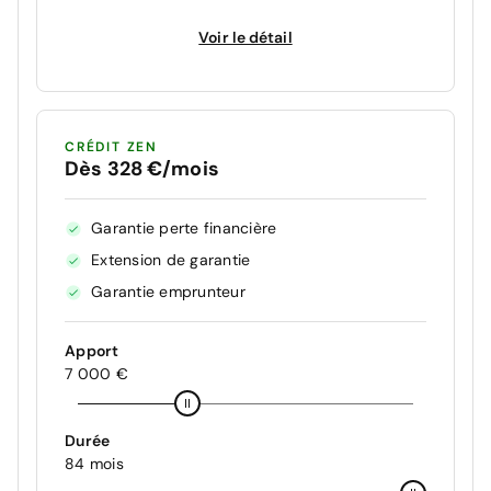
Voir le détail
CRÉDIT ZEN
Dès 328 €/mois
Garantie perte financière
Extension de garantie
Garantie emprunteur
Apport
7 000 €
Durée
84 mois