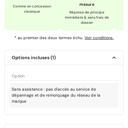
mesure
Comme en concession
Ex
classique
En
Réponse de principe
immédiate & sans frais de
dossier
*
au premier des deux termes échu.
Voir conditions.
Options incluses (1)
Option
Sans assistance : pas d'accès au service de
dépannage et de remorquage du réseau de la
marque