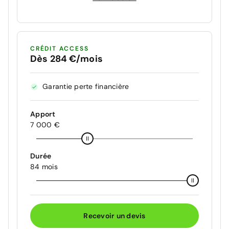
CRÉDIT ACCESS
Dès 284 €/mois
Garantie perte financière
Apport
7 000 €
Durée
84 mois
Recevoir un devis