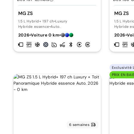
MG ZS
MG ZS
1.5 L Hybrid+ 197 ch
•
Luxury
1.5 L Hybri
Hybride essence
•
Auto.
Hybride e
2026
•
Voiture 0 km
•
2026
•
Voi
Exclusivité 
PRIX EN BAI
6 semaines