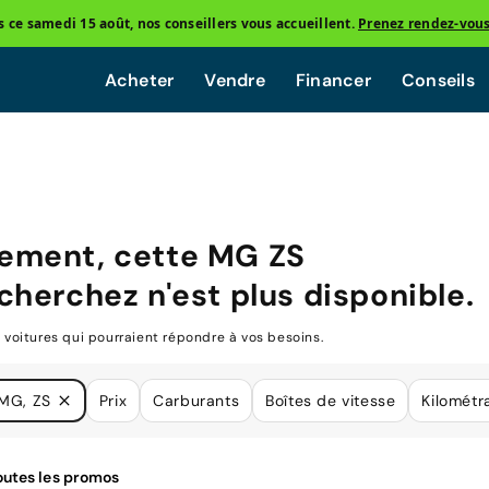
ce samedi 15 août, nos conseillers vous accueillent.
Prenez rendez-vou
Acheter
Vendre
Financer
Conseils
ement, cette
MG ZS
cherchez n'est plus disponible.
oitures qui pourraient répondre à vos besoins.
MG, ZS
Prix
Carburants
Boîtes de vitesse
Kilométr