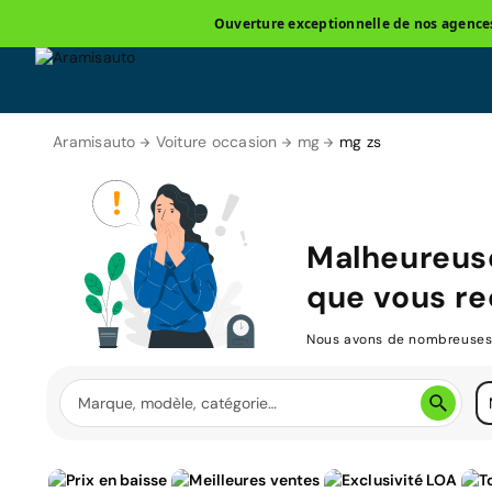
Ouverture exceptionnelle de nos agences 
Aramisauto
Voiture occasion
mg
mg zs
Malheureus
que vous re
Nous avons de nombreuses v