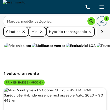
3
Citadine
Mini
Hybride rechargeable
Prix
1
voiture
en vente
PRIX EN BAISSE (-500 €)