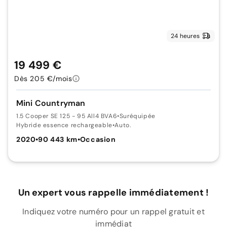
24 heures
19 499 €
Dès 205 €/mois
Mini Countryman
1.5 Cooper SE 125 - 95 All4 BVA6
•
Suréquipée
Hybride essence rechargeable
•
Auto.
2020
•
90 443 km
•
Occasion
Un expert vous rappelle immédiatement !
Indiquez votre numéro pour un rappel gratuit et
immédiat