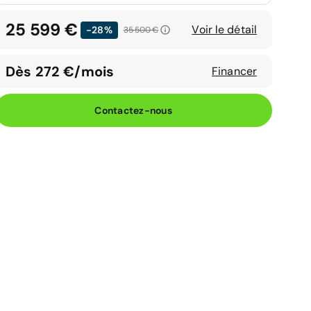
25 599 €
Voir le détail
-28%
35 500 €
Dès 272 €/mois
Financer
Contactez-nous