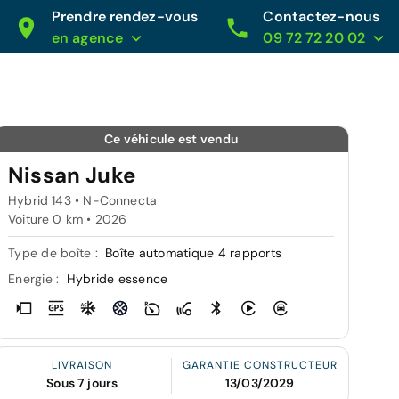
Prendre rendez-vous
Contactez-nous
en agence
09 72 72 20 02
Ce véhicule est vendu
Nissan Juke
Hybrid 143 • N-Connecta
Voiture 0 km •
2026
Type de boîte :
Boîte automatique 4 rapports
Energie :
Hybride essence
LIVRAISON
GARANTIE CONSTRUCTEUR
Sous 7 jours
13/03/2029