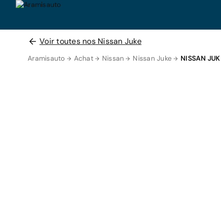
Voir toutes nos Nissan Juke
Aramisauto
Achat
Nissan
Nissan Juke
NISSAN JU