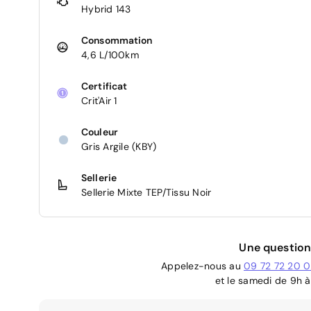
Hybrid 143
Consommation
4,6 L/100km
Certificat
Crit'Air 1
Couleur
Gris Argile (KBY)
Sellerie
Sellerie Mixte TEP/Tissu Noir
Une question
Appelez-nous au
09 72 72 20 
et le samedi de 9h à