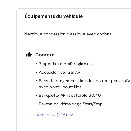
Équipements du véhicule
Identique concession classique avec options.
Confort
3 appuis-tête AR réglables
Accoudoir central AV
Bacs de rangement dans les contre-portes AV
avec porte-bouteilles
Banquette AR rabattable 60/40
Bouton de démarrage Start/Stop
Chargeur à induction pour Smartphone
Voir plus (+18)
Climatisation automatique
Eclairage d'accompagnement automatique