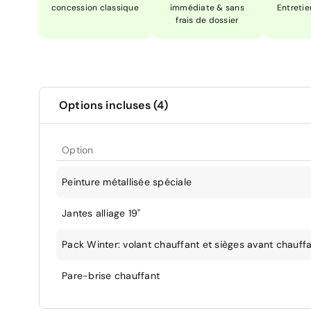
concession classique
immédiate & sans
Entretie
frais de dossier
Options incluses (4)
Option
Peinture métallisée spéciale
Jantes alliage 19"
Pack Winter: volant chauffant et sièges avant chauff
Pare-brise chauffant