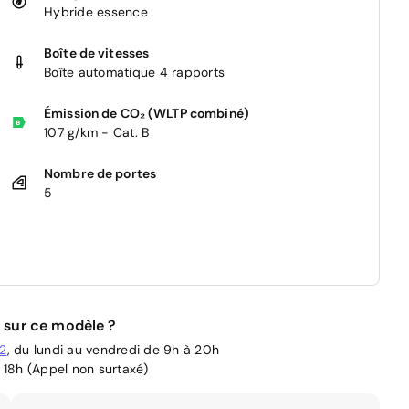
Hybride essence
Boîte de vitesses
Boîte automatique 4 rapports
Émission de CO₂ (WLTP combiné)
107 g/km - Cat. B
Nombre de portes
5
 sur ce modèle ?
02
, du lundi au vendredi de 9h à 20h
 18h (Appel non surtaxé)