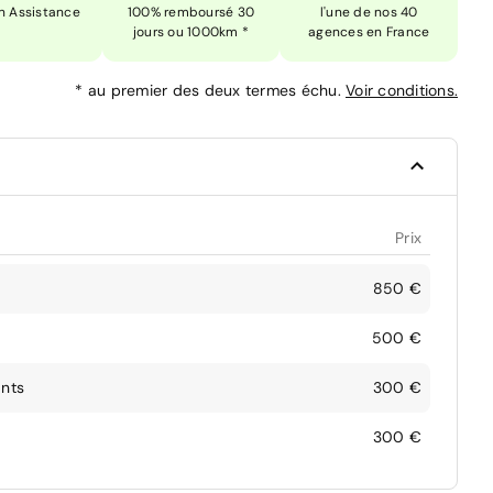
n Assistance
100% remboursé 30
l'une de nos 40
jours ou 1000km *
agences en France
*
au premier des deux termes échu.
Voir conditions.
Prix
850 €
500 €
ants
300 €
300 €