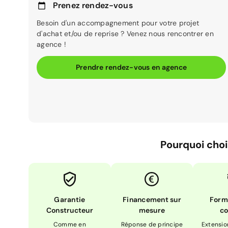
Prenez rendez-vous
Besoin d'un accompagnement pour votre projet
d'achat et/ou de reprise ? Venez nous rencontrer en
agence !
Prendre rendez-vous en agence
Pourquoi choi
Garantie
Financement sur
Form
Constructeur
mesure
co
Comme en
Réponse de principe
Extensio