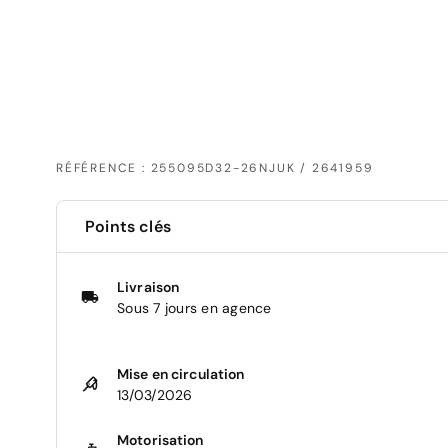
RÉFÉRENCE : 255095D32-26NJUK / 2641959
Points clés
Livraison
Sous 7 jours en agence
Mise en circulation
13/03/2026
Motorisation