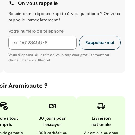
On vous rappelle
Besoin d'une réponse rapide à vos questions ? On vous
rappelle immédiatement !
Votre numéro de téléphone
Rappelez-moi
Vous disposez du droit de vous opposer gratuitement au
démarchage via
Bloctel
sir Aramisauto ?
ules tout
30 jours pour
Livraison
mpris
l'essayer
nationale
n de garantie
100% satisfait ou
A domicile ou dans