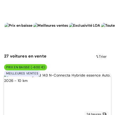
27
voitures
en vente
Trier
PRIX EN BAISSE (-600 €)
MEILLEURES VENTES
24 heures