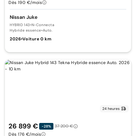
Dès 190 €/mois
Nissan Juke
HYBRID 143
•
N-Connecta
Hybride essence
•
Auto.
2026
•
Voiture 0 km
24 heures
26 899 €
37 200 €
-28%
Dès 176 €/mois