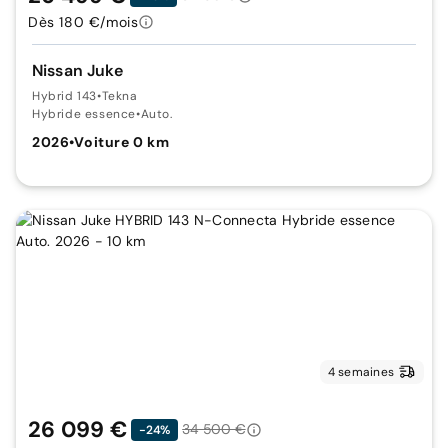
Dès 180 €/mois
Nissan Juke
Hybrid 143
•
Tekna
Hybride essence
•
Auto.
2026
•
Voiture 0 km
4 semaines
26 099 €
34 500 €
-24%