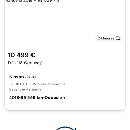
24 heures
10 499 €
Dès 113 €/mois
Nissan Juke
1.2 DIG-T 115 BVM6
•
N-Connecta
Essence
•
Manuelle
2018
•
99 559 km
•
Occasion