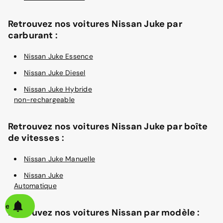
Retrouvez nos voitures Nissan Juke par
carburant :
Nissan Juke Essence
Nissan Juke Diesel
Nissan Juke Hybride
non-rechargeable
Retrouvez nos voitures Nissan Juke par boîte
de vitesses :
Nissan Juke Manuelle
Nissan Juke
Automatique
alerte
Retrouvez nos voitures Nissan par modèle :