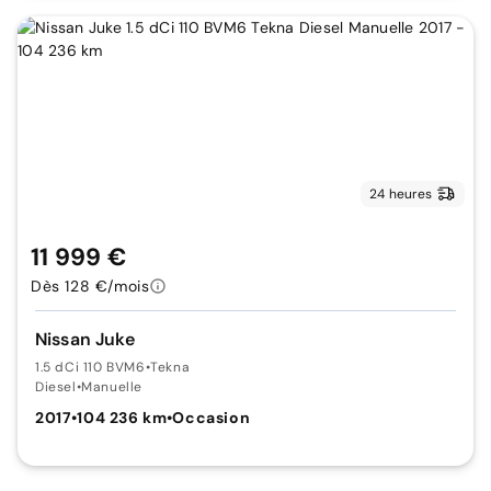
24 heures
11 999 €
Dès 128 €/mois
Nissan Juke
1.5 dCi 110 BVM6
•
Tekna
Diesel
•
Manuelle
2017
•
104 236 km
•
Occasion