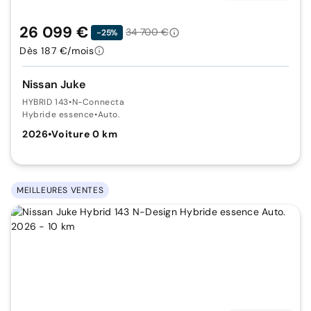
26 099 €
34 700 €
-25%
Dès 187 €/mois
Nissan Juke
HYBRID 143
•
N-Connecta
Hybride essence
•
Auto.
2026
•
Voiture 0 km
MEILLEURES VENTES