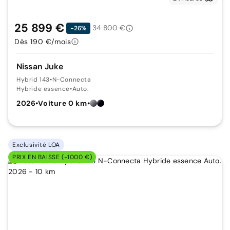
25 899 €
34 800 €
-26%
Dès 190 €/mois
Nissan Juke
Hybrid 143
•
N-Connecta
Hybride essence
•
Auto.
2026
•
Voiture 0 km
•
Exclusivité LOA
PRIX EN BAISSE (-1000 €)