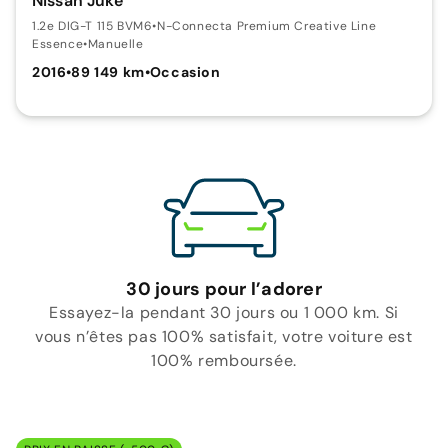
Nissan Juke
1.2e DIG-T 115 BVM6
•
N-Connecta Premium Creative Line
Essence
•
Manuelle
2016
•
89 149 km
•
Occasion
30 jours pour l’adorer
Essayez-la pendant 30 jours ou 1 000 km. Si
vous n’êtes pas 100% satisfait, votre voiture est
100% remboursée.