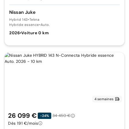
Nissan Juke
Hybrid 143
•
Tekna
Hybride essence
•
Auto.
2026
•
Voiture 0 km
4 semaines
26 099 €
34 450 €
-24%
Dès 191 €/mois