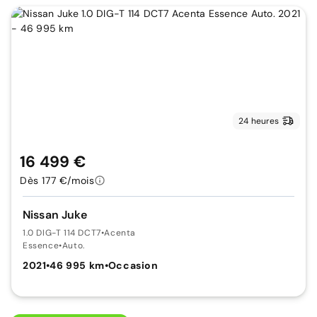
24 heures
16 499 €
Dès 177 €/mois
Nissan Juke
1.0 DIG-T 114 DCT7
•
Acenta
Essence
•
Auto.
2021
•
46 995 km
•
Occasion