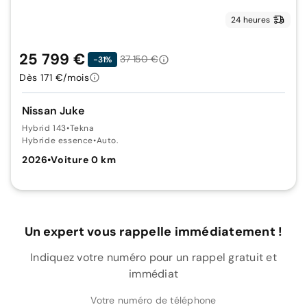
24 heures
25 799 €
37 150 €
-31%
Dès 171 €/mois
Nissan Juke
Hybrid 143
•
Tekna
Hybride essence
•
Auto.
2026
•
Voiture 0 km
Un expert vous rappelle immédiatement !
Indiquez votre numéro pour un rappel gratuit et
immédiat
Votre numéro de téléphone