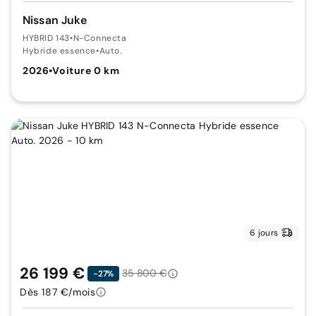
Nissan Juke
HYBRID 143
•
N-Connecta
Hybride essence
•
Auto.
2026
•
Voiture 0 km
6 jours
26 199 €
35 800 €
-27%
Dès 187 €/mois