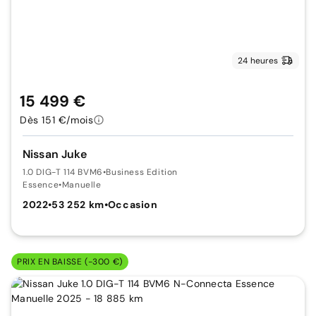
24 heures
15 499 €
Dès 151 €/mois
Nissan Juke
1.0 DIG-T 114 BVM6
•
Business Edition
Essence
•
Manuelle
2022
•
53 252 km
•
Occasion
PRIX EN BAISSE (-300 €)