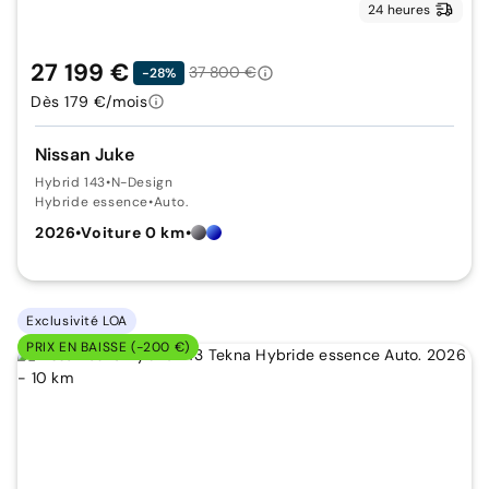
24 heures
27 199 €
37 800 €
-28%
Dès 179 €/mois
Nissan Juke
Hybrid 143
•
N-Design
Hybride essence
•
Auto.
2026
•
Voiture 0 km
•
Exclusivité LOA
PRIX EN BAISSE (-200 €)