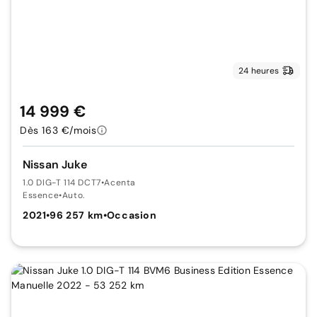
24 heures
14 999 €
Dès 163 €/mois
Nissan Juke
1.0 DIG-T 114 DCT7
•
Acenta
Essence
•
Auto.
2021
•
96 257 km
•
Occasion