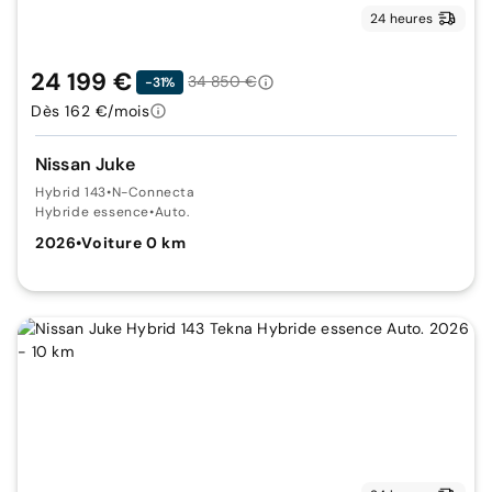
24 heures
24 199 €
34 850 €
-31%
Dès 162 €/mois
Nissan Juke
Hybrid 143
•
N-Connecta
Hybride essence
•
Auto.
2026
•
Voiture 0 km