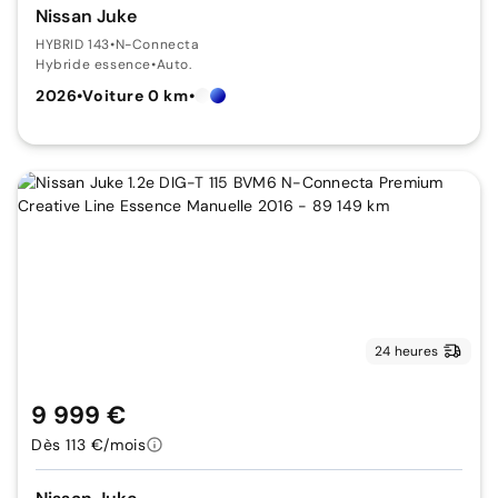
Nissan Juke
HYBRID 143
•
N-Connecta
Hybride essence
•
Auto.
2026
•
Voiture 0 km
•
24 heures
9 999 €
Dès 113 €/mois