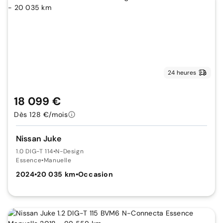
24 heures
18 099 €
Dès 128 €/mois
Nissan Juke
1.0 DIG-T 114
•
N-Design
Essence
•
Manuelle
2024
•
20 035 km
•
Occasion