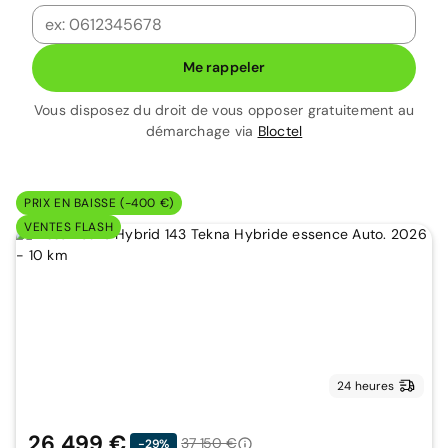
Me rappeler
Vous disposez du droit de vous opposer gratuitement au
démarchage via
Bloctel
PRIX EN BAISSE (-400 €)
VENTES FLASH
24 heures
26 499 €
37 150 €
-29%