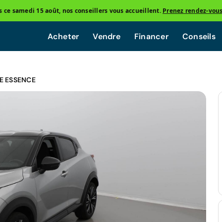
ce samedi 15 août, nos conseillers vous accueillent.
Prenez rendez-vou
Acheter
Vendre
Financer
Conseils
E ESSENCE