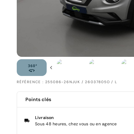
RÉFÉRENCE : 255086-26NJUK / 26037805O / L
Points clés
Livraison
Sous 48 heures, chez vous ou en agence