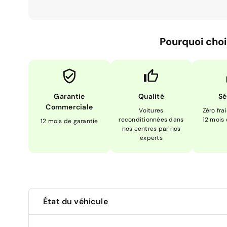
Pourquoi choi
Garantie
Qualité
Sé
Commerciale
Voitures
Zéro fra
reconditionnées dans
12 mois
12 mois de garantie
nos centres par nos
experts
État du véhicule