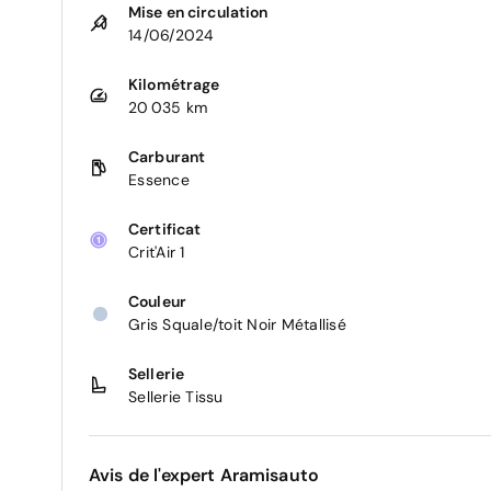
Mise en circulation
14/06/2024
Kilométrage
20 035 km
Carburant
Essence
Certificat
Crit'Air 1
Couleur
Gris Squale/toit Noir Métallisé
Sellerie
Sellerie Tissu
Avis de l'expert Aramisauto