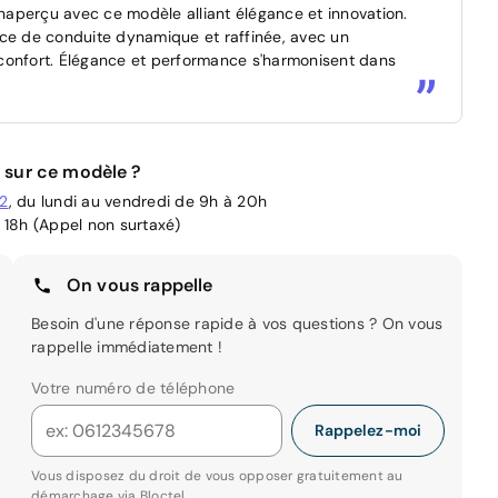
aperçu avec ce modèle alliant élégance et innovation.
nce de conduite dynamique et raffinée, avec un
confort. Élégance et performance s'harmonisent dans
 sur ce modèle ?
02
, du lundi au vendredi de 9h à 20h
 18h (Appel non surtaxé)
On vous rappelle
Besoin d'une réponse rapide à vos questions ? On vous
rappelle immédiatement !
Votre numéro de téléphone
Rappelez-moi
Vous disposez du droit de vous opposer gratuitement au
démarchage via
Bloctel