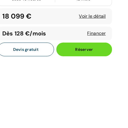
18 099 €
Voir le détail
Dès 128 €/mois
Financer
Devis gratuit
Réserver