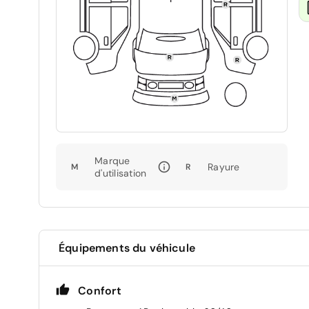
Marque
Rayure
M
R
d'utilisation
Équipements du véhicule
Confort