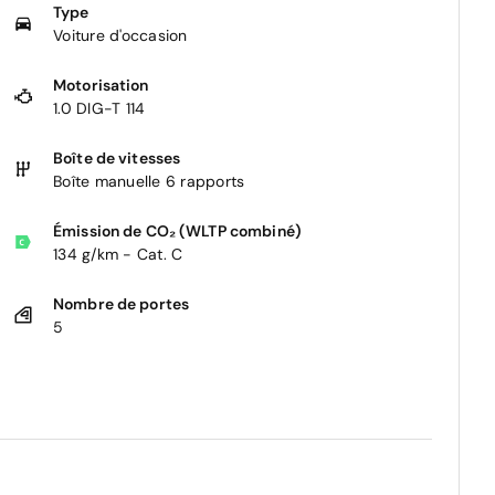
Type
Voiture d'occasion
Motorisation
1.0 DIG-T 114
Boîte de vitesses
Boîte manuelle 6 rapports
Émission de CO₂ (WLTP combiné)
134 g/km - Cat. C
Nombre de portes
5