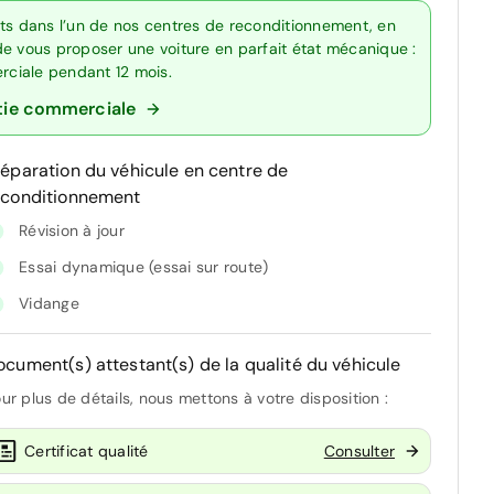
rts dans l’un de nos centres de reconditionnement, en
de vous proposer une voiture en parfait état mécanique :
erciale pendant 12 mois.
tie commerciale
réparation du véhicule en centre de
econditionnement
Révision à jour
Essai dynamique (essai sur route)
Vidange
ocument(s) attestant(s) de la qualité du véhicule
ur plus de détails, nous mettons à votre disposition :
Certificat qualité
Consulter