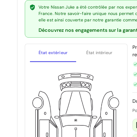
Votre Nissan Juke a été contrôlée par nos expe
France. Notre savoir-faire unique nous permet 
elle est ainsi couverte par notre garantie comm
Découvrez nos engagements sur la garan
P
État extérieur
État intérieur
r
D
Po