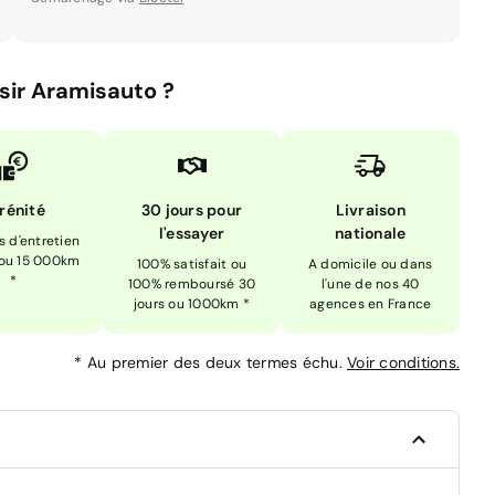
sir Aramisauto ?
rénité
30 jours pour
Livraison
l'essayer
nationale
is d'entretien
 ou 15 000km
100% satisfait ou
A domicile ou dans
*
100% remboursé 30
l'une de nos 40
jours ou 1000km *
agences en France
*
Au premier des deux termes échu.
Voir conditions.