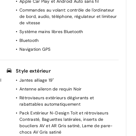
Apple Car Play et Android Auto sans fil
Commandes au volant: contrôle de l'ordinateur
de bord, audio, téléphone, régulateur et limiteur
de vitesse
Système mains libres Bluetooth
Bluetooth
Navigation GPS
Style extérieur
l
Jantes alliage 19"
Antenne aileron de requin Noir
Rétroviseurs extérieurs dégivrants et
rabattables automatiquement
Pack Extérieur N-Design Toit et rétroviseurs
Contrasté, Baguettes latérales, inserts de
boucliers AV et AR Gris satiné, Lame de pare-
chocs AV Gris satiné