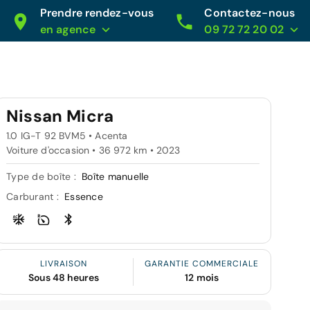
Prendre rendez-vous
Contactez-nous
en agence
09 72 72 20 02
Nissan Micra
1.0 IG-T 92 BVM5 • Acenta
Voiture d'occasion • 36 972 km • 2023
Type de boîte :
Boîte manuelle
Carburant :
Essence
LIVRAISON
GARANTIE COMMERCIALE
Sous 48 heures
12 mois