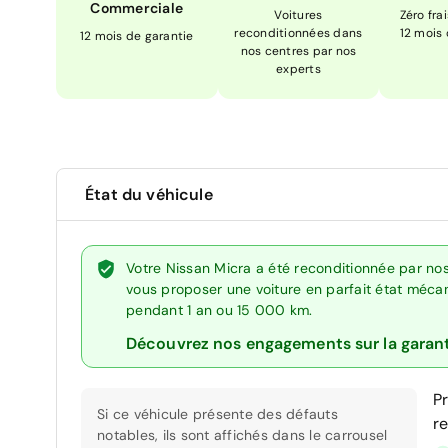
Commerciale
Voitures
Zéro fra
reconditionnées dans
12 mois
12 mois de garantie
nos centres par nos
experts
État du véhicule
Votre Nissan Micra a été reconditionnée par no
vous proposer une voiture en parfait état mécani
pendant 1 an ou 15 000 km.
Découvrez nos engagements sur la garan
P
Si ce véhicule présente des défauts
r
notables, ils sont affichés dans le carrousel