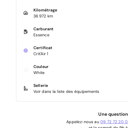
Kilométrage
36 972 km
Carburant
Essence
Certificat
Crit'Air 1
Couleur
White
Sellerie
Voir dans la liste des équipements
Une question
Appelez-nous au
09 72 72 20 
et le samedi de 9h à