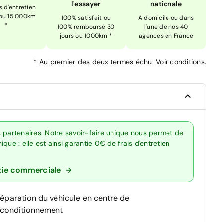
l'essayer
nationale
is d'entretien
 ou 15 000km
100% satisfait ou
A domicile ou dans
*
100% remboursé 30
l'une de nos 40
jours ou 1000km *
agences en France
*
Au premier des deux termes échu.
Voir conditions.
s partenaires. Notre savoir-faire unique nous permet de
que : elle est ainsi garantie 0€ de frais d'entretien
tie commerciale
réparation du véhicule en centre de
econditionnement