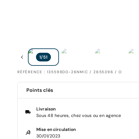
RÉFÉRENCE : 135598D0-26NMIC / 2655396 / O
Points clés
Livraison
Sous 48 heures, chez vous ou en agence
Mise en circulation
30/01/2023