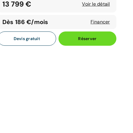
13 799 €
Voir le détail
Dès 186 €/mois
Financer
Devis gratuit
Réserver