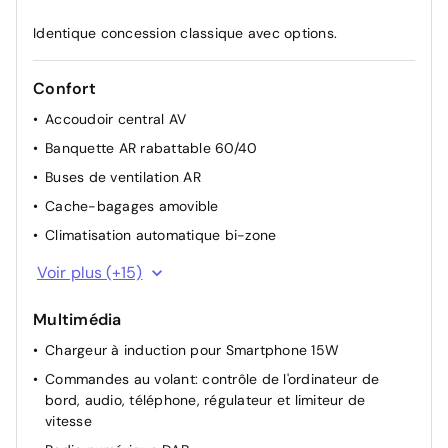
Identique concession classique avec options.
Confort
Accoudoir central AV
Banquette AR rabattable 60/40
Buses de ventilation AR
Cache-bagages amovible
Climatisation automatique bi-zone
Compartiment pour lunettes de soleil
Voir plus (+15)
Direction assistée
Multimédia
Feux diurnes LED
Chargeur à induction pour Smartphone 15W
Ouverture des portières AR à 85°
Commandes au volant: contrôle de l'ordinateur de
Poignées de maintien pour passager AV/AR
bord, audio, téléphone, régulateur et limiteur de
Sélection du mode de conduite (ECO, STANDARD et
vitesse
SPORT)