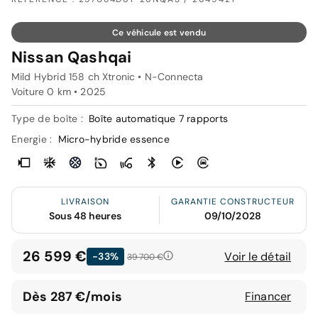
Ce véhicule est vendu
Nissan Qashqai
Mild Hybrid 158 ch Xtronic • N-Connecta
Voiture 0 km •
2025
Type de boîte :
Boîte automatique 7 rapports
Energie :
Micro-hybride essence
LIVRAISON
GARANTIE CONSTRUCTEUR
Sous 48 heures
09/10/2028
26 599 €
Voir le détail
-33%
39 700 €
Dès 287 €/mois
Financer