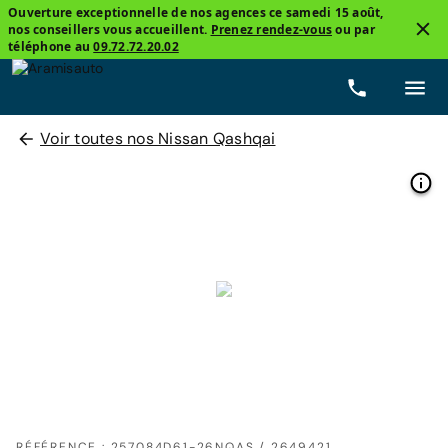
Ouverture exceptionnelle de nos agences ce samedi 15 août,
nos conseillers vous accueillent.
Prenez rendez-vous
ou par
téléphone au
09.72.72.20.02
Voir toutes nos Nissan Qashqai
RÉFÉRENCE : 257084D61-26NQAS / 2649421