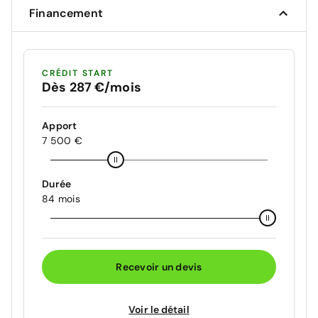
Financement
CRÉDIT START
Dès 287 €/mois
Apport
7 500 €
Durée
84 mois
Recevoir un devis
Voir le détail