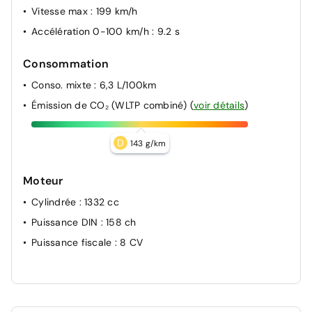
Vitesse max
: 199 km/h
Accélération 0-100 km/h
: 9.2 s
Consommation
Conso. mixte
: 6,3 L/100km
Émission de CO₂ (WLTP combiné)
(
voir détails
)
D
143 g/km
Moteur
Cylindrée
: 1332 cc
Puissance DIN
: 158 ch
Puissance fiscale
: 8 CV