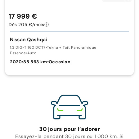
17 999 €
Dès 205 €/mois
Nissan Qashqai
1.3 DIG-T 160 DCT7
•
Tekna + Toit Panoramique
Essence
•
Auto.
2020
•
85 563 km
•
Occasion
30 jours pour l’adorer
Essayez-la pendant 30 jours ou 1 000 km. Si