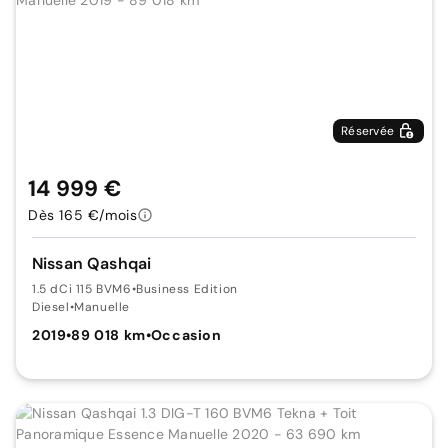
Réservée
14 999 €
Dès 165 €/mois
Nissan Qashqai
1.5 dCi 115 BVM6
•
Business Edition
Diesel
•
Manuelle
2019
•
89 018 km
•
Occasion