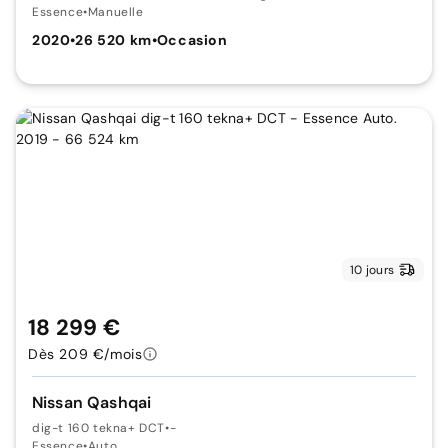
Essence
•
Manuelle
2020
•
26 520 km
•
Occasion
10 jours
18 299 €
Dès 209 €/mois
Nissan Qashqai
dig-t 160 tekna+ DCT
•
-
Essence
•
Auto.