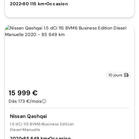
2022
•
80 115 km
•
Occasion
10 jours
15 999 €
Dès 173 €/mois
Nissan Qashqai
1.5 dCi 115 BVM6
•
Business Edition
Diesel
•
Manuelle
2020
•
85 649 km
•
Occasion