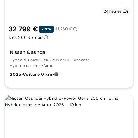
24 heures
32 799 €
41 250 €
-20%
Dès 266 €/mois
Nissan Qashqai
Hybrid e-Power Gen3 205 ch
•
N-Connecta
Hybride essence
•
Auto.
2025
•
Voiture 0 km
•