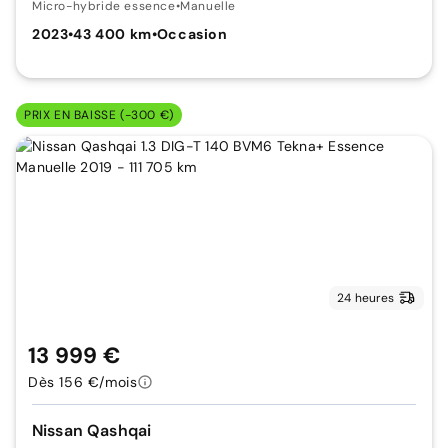
Micro-hybride essence
•
Manuelle
2023
•
43 400 km
•
Occasion
PRIX EN BAISSE (-300 €)
24 heures
13 999 €
Dès 156 €/mois
Nissan Qashqai