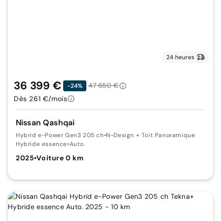
24 heures
36 399 €
47 650 €
-24%
Dès 261 €/mois
Nissan Qashqai
Hybrid e-Power Gen3 205 ch
•
N-Design + Toit Panoramique
Hybride essence
•
Auto.
2025
•
Voiture 0 km