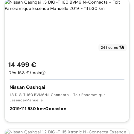
24 heures
14 499 €
Dès 158 €/mois
Nissan Qashqai
1.3 DIG-T 160 BVM6
•
N-Connecta + Toit Panoramique
Essence
•
Manuelle
2019
•
111 530 km
•
Occasion