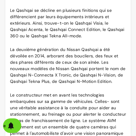
Le Qashqai se décline en plusieurs finitions qui se
différencient par leurs équipements intérieurs et
extérieurs. Ainsi, trouve-t-on le Qashqai Visia, le
Qashqai Acenta, le Qashqai Connect Edition, le Qashqai
360 ou le Qashqai Tekna All-mode.
La deuxième génération du Nissan Qashqai a été
dévoilée en 2014, arborant des boucliers, des feux et
des phares différents de ceux de son aînée. Les
nouveaux modèles de Nissan Qashqai portent le nom de
Qashqai N-Connecta X Tronic, de Qashqai N-Vision, de
Qashqai Tekna Plus, de Qashqai N-Motion Edition.
Le constructeur met en avant les technologies
embarquées sur sa gamme de véhicules. Celles- sont
une véritable assistance à la conduite pour aider au
stationnement, au freinage ou pour alerter le conducteur
en cas de franchissement de ligne. Le système AVM
alerte
notamment est un ensemble de quatre caméras qui
permet à l'automobiliste d'avoir une vision panoramique