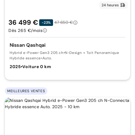
24 heures
36 499 €
47 650 €
-23%
Dès 265 €/mois
Nissan Qashqai
Hybrid e-Power Gen3 205 ch
•
N-Design + Toit Panoramique
Hybride essence
•
Auto.
2025
•
Voiture 0 km
MEILLEURES VENTES