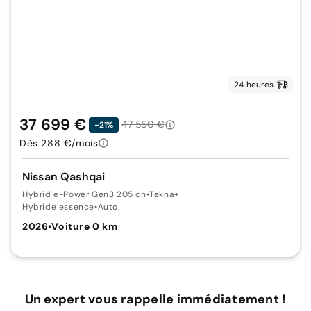
24 heures
37 699 €
47 550 €
-21%
Dès 288 €/mois
Nissan Qashqai
Hybrid e-Power Gen3 205 ch
•
Tekna+
Hybride essence
•
Auto.
2026
•
Voiture 0 km
Un expert vous rappelle immédiatement !