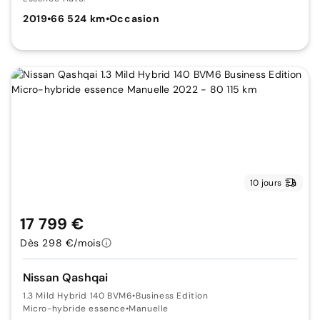
2019
•
66 524 km
•
Occasion
10 jours
17 799 €
Dès 298 €/mois
Nissan Qashqai
1.3 Mild Hybrid 140 BVM6
•
Business Edition
Micro-hybride essence
•
Manuelle