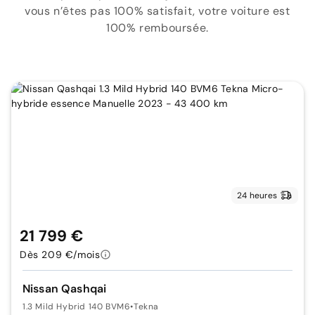
vous n’êtes pas 100% satisfait, votre voiture est
100% remboursée.
24 heures
21 799 €
Dès 209 €/mois
Nissan Qashqai
1.3 Mild Hybrid 140 BVM6
•
Tekna