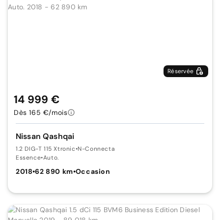
Réservée
14 999 €
Dès 165 €/mois
Nissan Qashqai
1.2 DIG-T 115 Xtronic
•
N-Connecta
Essence
•
Auto.
2018
•
62 890 km
•
Occasion