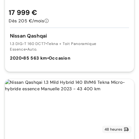
17 999 €
Dès 205 €/mois
Nissan Qashqai
1.3 DIG-T 160 DCT7
•
Tekna + Toit Panoramique
Essence
•
Auto.
2020
•
85 563 km
•
Occasion
48 heures