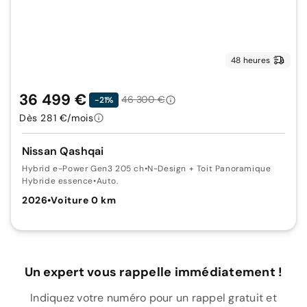
48 heures
36 499 €
46 300 €
-21%
Dès 281 €/mois
Nissan Qashqai
Hybrid e-Power Gen3 205 ch
•
N-Design + Toit Panoramique
Hybride essence
•
Auto.
2026
•
Voiture 0 km
Un expert vous rappelle immédiatement !
Indiquez votre numéro pour un rappel gratuit et