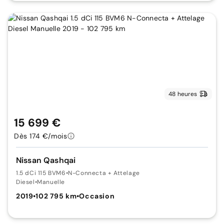
48 heures
15 699 €
Dès 174 €/mois
Nissan Qashqai
1.5 dCi 115 BVM6
•
N-Connecta + Attelage
Diesel
•
Manuelle
2019
•
102 795 km
•
Occasion