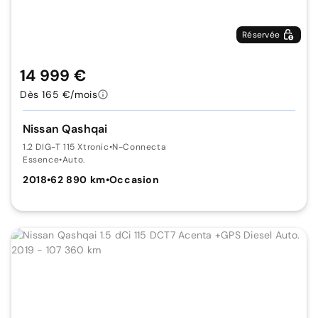
Réservée
14 999 €
Dès 165 €/mois
Nissan Qashqai
1.2 DIG-T 115 Xtronic
•
N-Connecta
Essence
•
Auto.
2018
•
62 890 km
•
Occasion