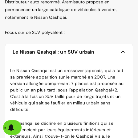
Distributeur auto renommé, Aramisauto propose en
permanence un large catalogue de véhicules à vendre,
notamment le Nissan Qashqai.
Focus sur ce SUV polyvalent :
Le Nissan Qashqai : un SUV urbain
Le Nissan Qashqai est un crossover japonais, qui a fait
sa première apparition sur le marché en 2007. Une
version allongée comprenant 7 places est proposée au
public un an plus tard, sous l'appellation Qashqai+2.
C'est à la fois un SUV taillé pour de longs trajets et un
véhicule qui sait se faufiler en milieu urbain sans
difficulté.
Le Qashqai se décline en plusieurs finitions qui se
alerte
différencient par leurs équipements intérieurs et
extérieurs. Ainsi, trouve-t-on le Qashqai Visia, le