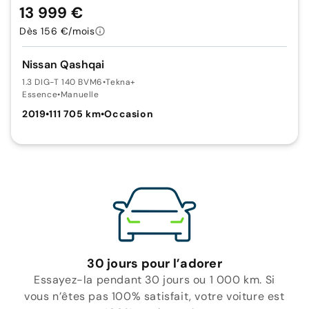
13 999 €
Dès 156 €/mois
Nissan Qashqai
1.3 DIG-T 140 BVM6
•
Tekna+
Essence
•
Manuelle
2019
•
111 705 km
•
Occasion
30 jours pour l’adorer
Essayez-la pendant 30 jours ou 1 000 km. Si
vous n’êtes pas 100% satisfait, votre voiture est