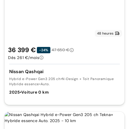
48 heures
36 399 €
47 650 €
-24%
Dès 261 €/mois
Nissan Qashqai
Hybrid e-Power Gen3 205 ch
•
N-Design + Toit Panoramique
Hybride essence
•
Auto.
2025
•
Voiture 0 km