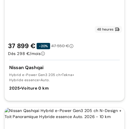
48 heures
37 899 €
47 550 €
-20%
Dès 298 €/mois
Nissan Qashqai
Hybrid e-Power Gen3 205 ch
•
Tekna+
Hybride essence
•
Auto.
2025
•
Voiture 0 km