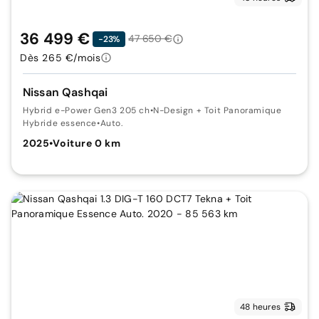
36 499 €
47 650 €
-23%
Dès 265 €/mois
Nissan Qashqai
Hybrid e-Power Gen3 205 ch
•
N-Design + Toit Panoramique
Hybride essence
•
Auto.
2025
•
Voiture 0 km
48 heures