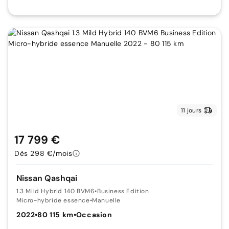
11 jours
17 799 €
Dès 298 €/mois
Nissan Qashqai
1.3 Mild Hybrid 140 BVM6
•
Business Edition
Micro-hybride essence
•
Manuelle
2022
•
80 115 km
•
Occasion