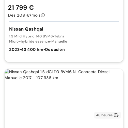
21 799 €
Dès 209 €/mois
Nissan Qashqai
1.3 Mild Hybrid 140 BVM6
•
Tekna
Micro-hybride essence
•
Manuelle
2023
•
43 400 km
•
Occasion
48 heures