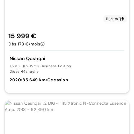
11 jours
15 999 €
Dès 173 €/mois
Nissan Qashqai
1.5 dCi 115 BVM6
•
Business Edition
Diesel
•
Manuelle
2020
•
85 649 km
•
Occasion