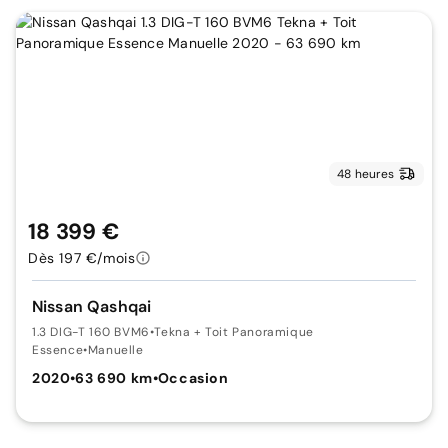
48 heures
18 399 €
Dès 197 €/mois
Nissan Qashqai
1.3 DIG-T 160 BVM6
•
Tekna + Toit Panoramique
Essence
•
Manuelle
2020
•
63 690 km
•
Occasion