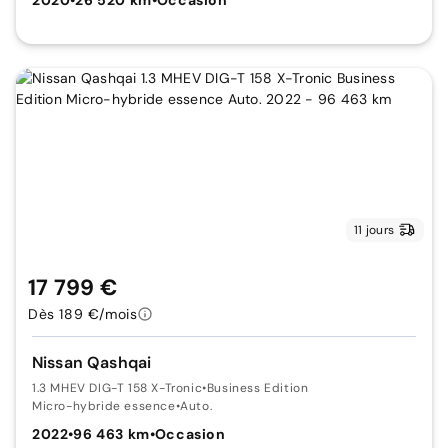
11 jours
17 799 €
Dès 189 €/mois
Nissan Qashqai
1.3 MHEV DIG-T 158 X-Tronic
•
Business Edition
Micro-hybride essence
•
Auto.
2022
•
96 463 km
•
Occasion