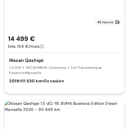
48 heures
14 499 €
Dès 158 €/mois
Nissan Qashqai
1.3 DIG-T 160 BVM6
•
N-Connecta + Toit Panoramique
Essence
•
Manuelle
2019
•
111 530 km
•
Occasion