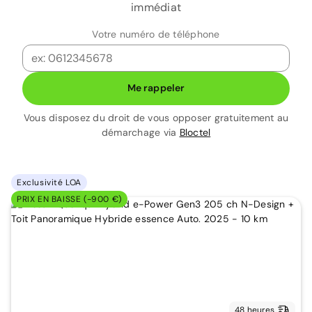
immédiat
Votre numéro de téléphone
Me rappeler
Vous disposez du droit de vous opposer gratuitement au
démarchage via
Bloctel
Exclusivité LOA
PRIX EN BAISSE (-900 €)
48 heures