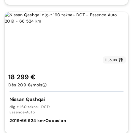
11 jours
18 299 €
Dès 209 €/mois
Nissan Qashqai
dig-t 160 tekna+ DCT
•
-
Essence
•
Auto.
2019
•
66 524 km
•
Occasion