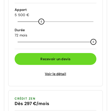
Apport
5 500 €
Durée
72 mois
Recevoir un devis
Voir le détail
CRÉDIT ZEN
Dès 297 €/mois