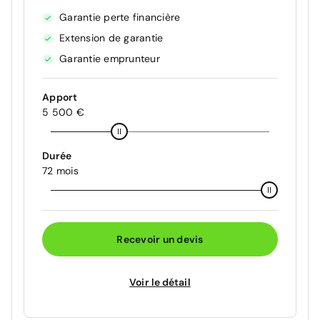
Garantie perte financière
Extension de garantie
Garantie emprunteur
Apport
5 500 €
Durée
72 mois
Recevoir un devis
Voir le détail