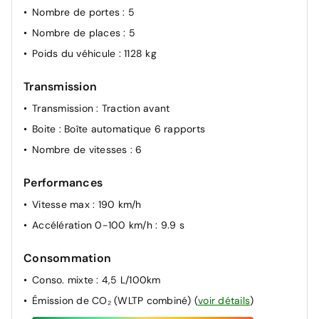
Nombre de portes
: 5
Nombre de places
: 5
Poids du véhicule
: 1128 kg
Transmission
Transmission
: Traction avant
Boite
: Boîte automatique 6 rapports
Nombre de vitesses
: 6
Performances
Vitesse max
: 190 km/h
Accélération 0-100 km/h
: 9.9 s
Consommation
Conso. mixte
: 4,5 L/100km
Émission de CO₂ (WLTP combiné)
(
voir détails
)