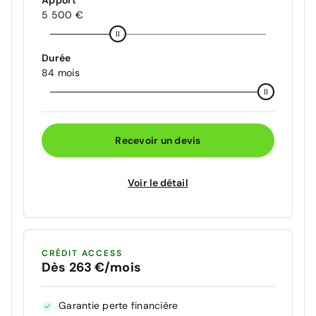
Apport
5 500 €
Durée
84 mois
Recevoir un devis
Voir le détail
CRÉDIT ACCESS
Dès 263 €/mois
Garantie perte financière