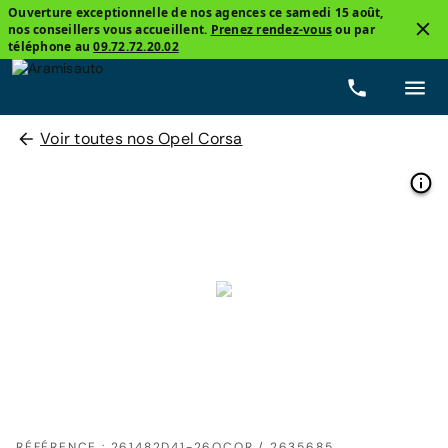
Ouverture exceptionnelle de nos agences ce samedi 15 août,
nos conseillers vous accueillent.
Prenez rendez-vous
ou par
téléphone au
09.72.72.20.02
Voir toutes nos Opel Corsa
RÉFÉRENCE : 261482D41-26OCOR / 2635685