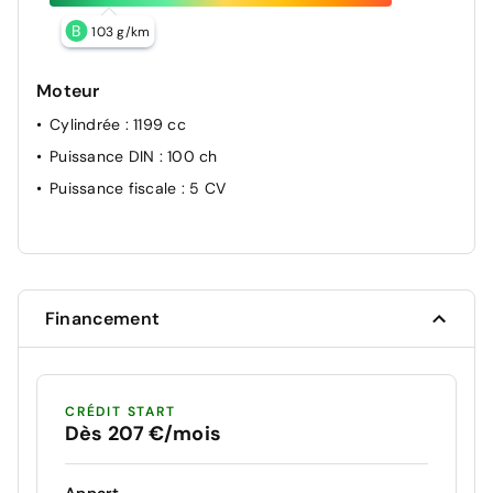
B
103 g/km
Moteur
Cylindrée
: 1199 cc
Puissance DIN
: 100 ch
Puissance fiscale
: 5 CV
Financement
CRÉDIT START
Dès 207 €/mois