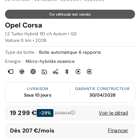
Ce véhicule est vendu
Opel Corsa
1.2 Turbo Hybrid 110 ch Autom • GS
Voiture 0 km •
2026
Type de boîte :
Boîte automatique 6 rapports
Energie :
Micro-hybride essence
LIVRAISON
GARANTIE CONSTRUCTEUR
Sous 10 jours
30/04/2028
19 299 €
Voir le détail
-29%
27 090 €
Dès 207 €/mois
Financer