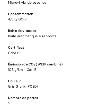
Micro-hybride essence
Consommation
4,5 L/100km
Boîte de vitesses
Boîte automatique 6 rapports
Certificat
Crit'Air 1
Émission de CO₂ (WLTP combiné)
103 g/km - Cat. B
Couleur
Gris Grafik (P0SD)
Nombre de portes
5