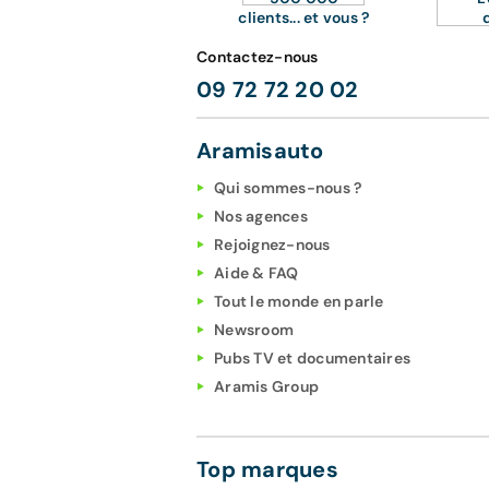
clients... et vous ?
Contactez-nous
09 72 72 20 02
Aramisauto
Qui sommes-nous ?
Nos agences
Rejoignez-nous
Aide & FAQ
Tout le monde en parle
Newsroom
Pubs TV et documentaires
Aramis Group
Top marques