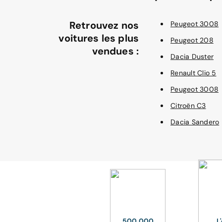
Retrouvez nos
Peugeot 3008
voitures les plus
Peugeot 208
vendues :
Dacia Duster
Renault Clio 5
Peugeot 3008
Citroën C3
Dacia Sandero
500 000
L