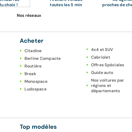
du choix !
toutes les 5 min
proches de ch
Nos réseaux
Acheter
4x4 et SUV
Citadine
Cabriolet
Berline Compacte
Offres Spéciales
Routière
Guide auto
Break
Nos voitures par
Monospace
régions et
Ludospace
départements
Top modèles