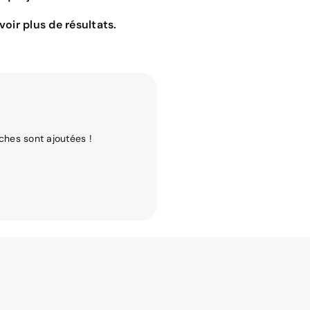
oir plus de résultats.
ches sont ajoutées !