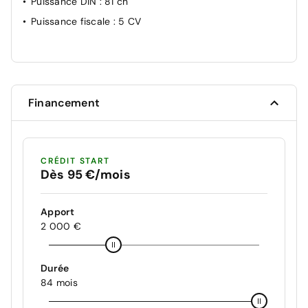
Puissance DIN
: 81 ch
Puissance fiscale
: 5 CV
Financement
CRÉDIT START
Dès 95 €/mois
Apport
2 000 €
Durée
84 mois