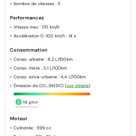
Nombre de vitesses
: 5
Performances
Vitesse max
: 170 km/h
Accélération 0-100 km/h
: 14 s
Consommation
Conso. urbaine
: 6,2 L/100km
Conso. mixte
: 5,1 L/100km
Conso. extra-urbaine
: 4,4 L/100km
Émission de CO₂ (NEDC)
(
voir détails
)
B
116 g/km
Moteur
Cylindrée
: 1199 cc