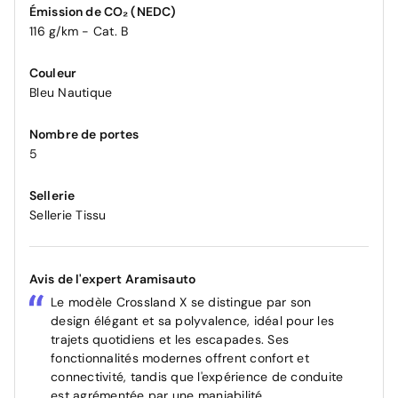
Émission de CO₂ (NEDC)
116 g/km - Cat. B
Couleur
Bleu Nautique
Nombre de portes
5
Sellerie
Sellerie Tissu
Avis de l'expert Aramisauto
Le modèle Crossland X se distingue par son
design élégant et sa polyvalence, idéal pour les
trajets quotidiens et les escapades. Ses
fonctionnalités modernes offrent confort et
connectivité, tandis que l'expérience de conduite
est agrémentée par une maniabilité