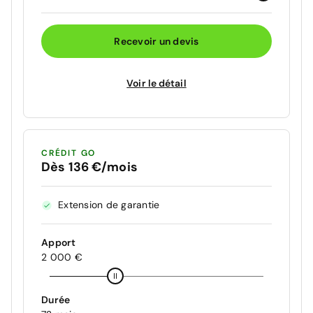
Recevoir un devis
Voir le détail
CRÉDIT GO
Dès 136 €/mois
Extension de garantie
Apport
2 000 €
Durée