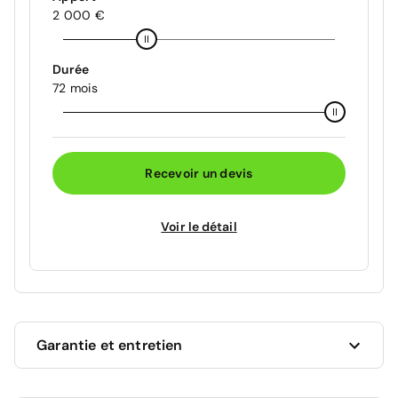
2 000 €
Durée
72 mois
Recevoir un devis
Voir le détail
Garantie et entretien