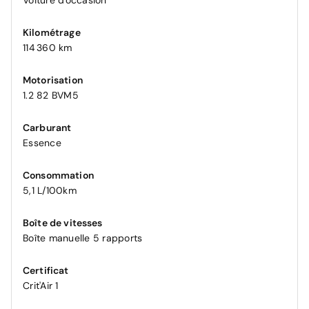
Voiture d'occasion
Kilométrage
114 360 km
Motorisation
1.2 82 BVM5
Carburant
Essence
Consommation
5,1 L/100km
Boîte de vitesses
Boîte manuelle 5 rapports
Certificat
Crit'Air 1