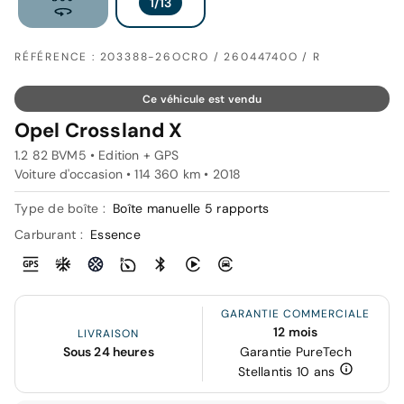
RÉFÉRENCE : 203388-26OCRO / 26044740O / R
Ce véhicule est vendu
Opel Crossland X
1.2 82 BVM5 • Edition + GPS
Voiture d'occasion • 114 360 km • 2018
Type de boîte :
Boîte manuelle 5 rapports
Carburant :
Essence
GARANTIE COMMERCIALE
12 mois
LIVRAISON
Sous 24 heures
Garantie PureTech
Stellantis 10 ans