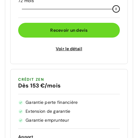
72 mois
Recevoir un devis
Voir le détail
CRÉDIT ZEN
Dès 153 €/mois
Garantie perte financière
Extension de garantie
Garantie emprunteur
Apport