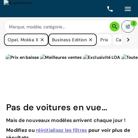
3
Opel, Mokka X
Business Edition
Prix
Carburant
Pas de voitures en vue…
Mais de nouveaux modèles arrivent chaque jour !
Modifiez ou
réinitialisez les filtres
pour voir plus de
résultats.