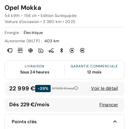
Opel Mokka
54 kWh - 156 ch • Edition Suréquipée
Voiture d'occasion • 3 380 km • 2025
Energie :
Électrique
Autonomie (WLTP) :
403 km
LIVRAISON
GARANTIE COMMERCIALE
Sous 24 heures
12 mois
22 999 €
Voir le détail
-39%
37 900 €
neuf
Dès 229 €/mois
Financer
Points clés