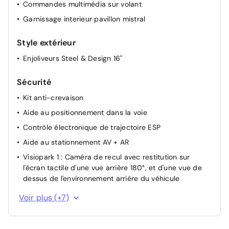
Commandes multimédia sur volant
Garnissage interieur pavillon mistral
Style extérieur
Enjoliveurs Steel & Design 16"
Sécurité
Kit anti-crevaison
Aide au positionnement dans la voie
Contrôle électronique de trajectoire ESP
Aide au stationnement AV + AR
Visiopark 1 : Caméra de recul avec restitution sur
l'écran tactile d'une vue arrière 180°, et d'une vue de
dessus de l'environnement arrière du véhicule
Sécurité enfant à l'arrière manuel
Voir plus (+7)
Antiblocage de roues ABS
Régulateur de vitesse adaptatif Stop&Go