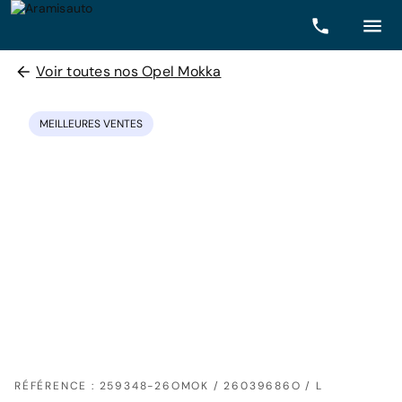
Voir toutes nos Opel Mokka
MEILLEURES VENTES
RÉFÉRENCE : 259348-26OMOK / 26039686O / L