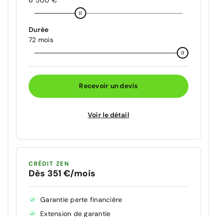
Durée
72 mois
Recevoir un devis
Voir le détail
CRÉDIT ZEN
Dès 351 €/mois
Garantie perte financière
Extension de garantie