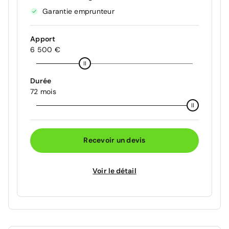
Garantie emprunteur
Apport
6 500 €
Durée
72 mois
Recevoir un devis
Voir le détail