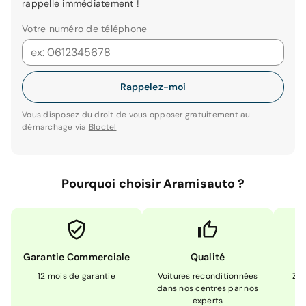
rappelle immédiatement !
Votre numéro de téléphone
Rappelez-moi
Vous disposez du droit de vous opposer gratuitement au
démarchage via
Bloctel
Pourquoi choisir Aramisauto ?
Garantie Commerciale
Qualité
12 mois de garantie
Voitures reconditionnées
Zér
dans nos centres par nos
m
experts