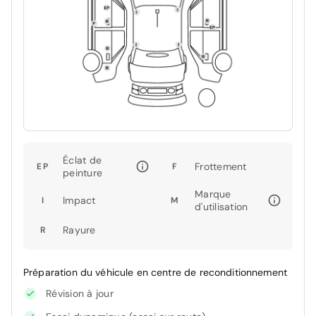
Éclat de
Frottement
EP
F
peinture
Marque
Impact
I
M
d'utilisation
Rayure
R
Préparation du véhicule en centre de reconditionnement
Révision à jour