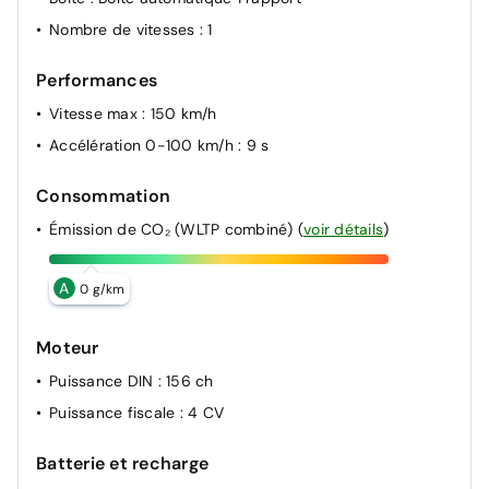
Nombre de vitesses
: 1
Performances
Vitesse max
: 150 km/h
Accélération 0-100 km/h
: 9 s
Consommation
Émission de CO₂ (WLTP combiné)
(
voir détails
)
A
0 g/km
Moteur
Puissance DIN
: 156 ch
Puissance fiscale
: 4 CV
Batterie et recharge