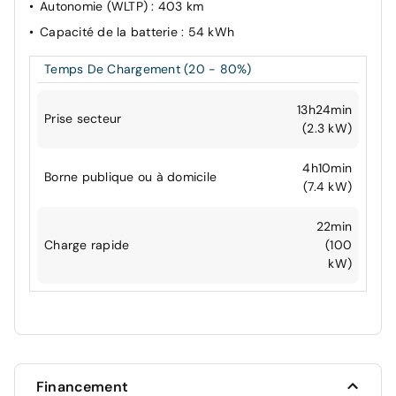
Autonomie (WLTP)
: 403 km
Capacité de la batterie
: 54 kWh
Temps De Chargement (20 - 80%)
13h24min
Prise secteur
(2.3 kW)
4h10min
Borne publique ou à domicile
(7.4 kW)
22min
Charge rapide
(100
kW)
Financement