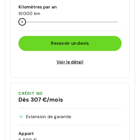
Kilomètres par an
10000 km
Recevoir un devis
Voir le détail
CRÉDIT GO
Dès 307 €/mois
Extension de garantie
Apport
6 500 €