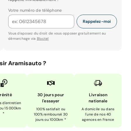
Votre numéro de téléphone
Rappelez-moi
Vous disposez du droit de vous opposer gratuitement au
démarchage via
Bloctel
sir Aramisauto ?
rénité
30 jours pour
Livraison
l'essayer
nationale
is d'entretien
 ou 15 000km
100% satisfait ou
A domicile ou dans
*
100% remboursé 30
l'une de nos 40
jours ou 1000km *
agences en France