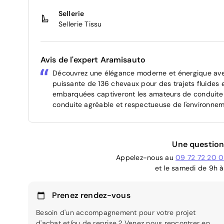
Sellerie
Sellerie Tissu
Avis de l'expert Aramisauto
Découvrez une élégance moderne et énergique avec
puissante de 136 chevaux pour des trajets fluides 
embarquées captiveront les amateurs de conduite 
conduite agréable et respectueuse de l'environnem
Une question
Appelez-nous au
09 72 72 20 
et le samedi de 9h à
Prenez rendez-vous
Besoin d'un accompagnement pour votre projet
d'achat et/ou de reprise ? Venez nous rencontrer en