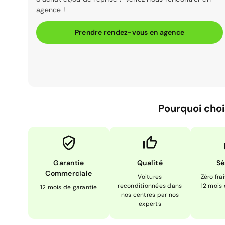
agence !
Prendre rendez-vous en agence
Pourquoi choi
Garantie
Qualité
Sé
Commerciale
Voitures
Zéro fra
reconditionnées dans
12 mois
12 mois de garantie
nos centres par nos
experts