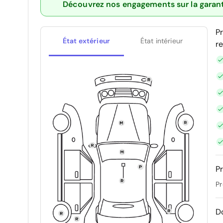
Découvrez nos engagements sur la garan
P
État extérieur
État intérieur
r
Pr
Pr
D