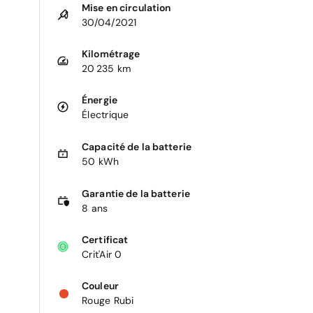
Mise en circulation
30/04/2021
Kilométrage
20 235 km
Énergie
Électrique
Capacité de la batterie
50 kWh
Garantie de la batterie
8 ans
Certificat
Crit'Air 0
Couleur
Rouge Rubi