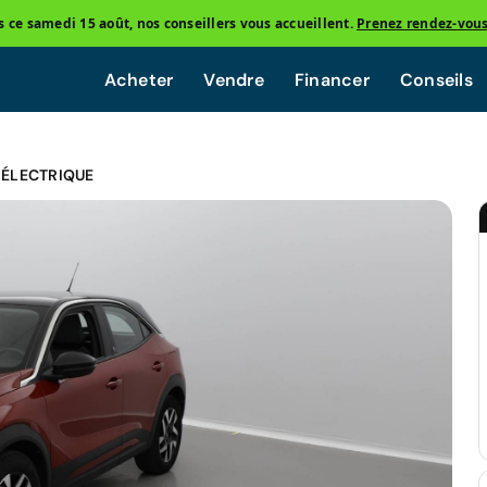
ce samedi 15 août, nos conseillers vous accueillent.
Prenez rendez-vou
Acheter
Vendre
Financer
Conseils
 ÉLECTRIQUE