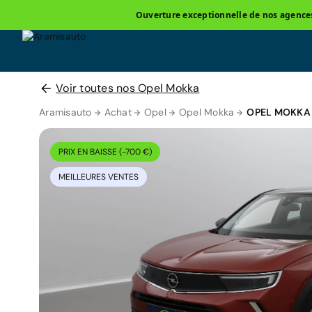
Ouverture exceptionnelle de nos agences 
Voir toutes nos Opel Mokka
Aramisauto
Achat
Opel
Opel Mokka
OPEL MOKKA
PRIX EN BAISSE (-700 €)
MEILLEURES VENTES