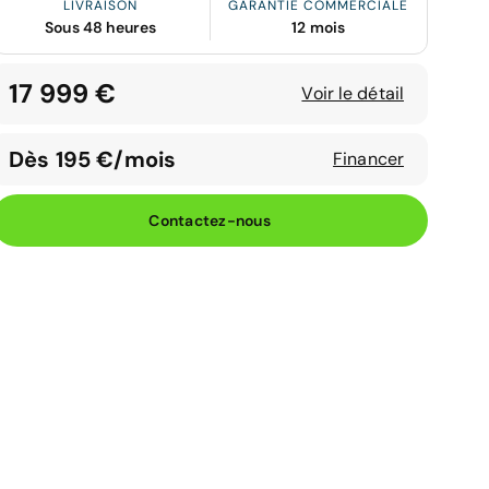
LIVRAISON
GARANTIE COMMERCIALE
Sous 48 heures
12 mois
17 999 €
Voir le détail
Dès 195 €/mois
Financer
Contactez-nous