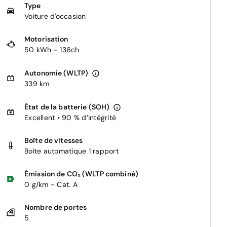
Type
Voiture d'occasion
Motorisation
50 kWh - 136ch
Autonomie (WLTP)
339 km
État de la batterie (SOH)
Excellent • 90 % d’intégrité
Boîte de vitesses
Boîte automatique 1 rapport
Émission de CO₂ (WLTP combiné)
0 g/km - Cat. A
Nombre de portes
5