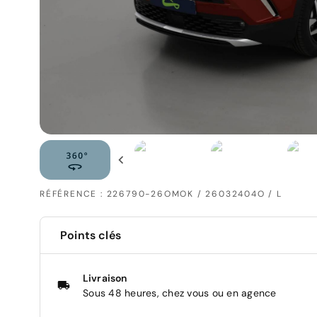
RÉFÉRENCE : 226790-26OMOK / 26032404O / L
Points clés
Livraison
Sous 48 heures, chez vous ou en agence