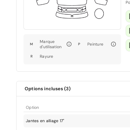
Po
Marque
Peinture
M
P
d'utilisation
Rayure
R
Options incluses (3)
Option
Jantes en alliage 17"