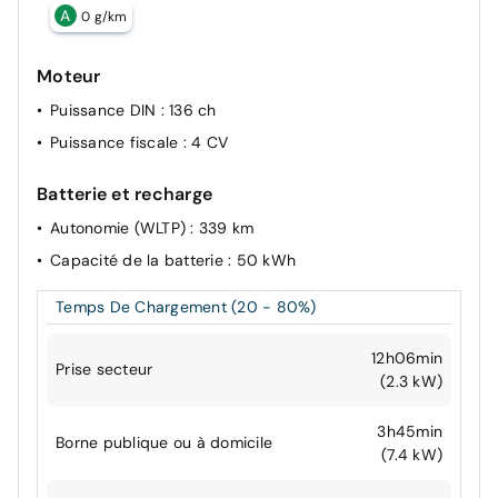
A
0 g/km
Moteur
Puissance DIN
: 136 ch
Puissance fiscale
: 4 CV
Batterie et recharge
Autonomie (WLTP)
: 339 km
Capacité de la batterie
: 50 kWh
Temps De Chargement (20 - 80%)
12h06min
Prise secteur
(2.3 kW)
3h45min
Borne publique ou à domicile
(7.4 kW)