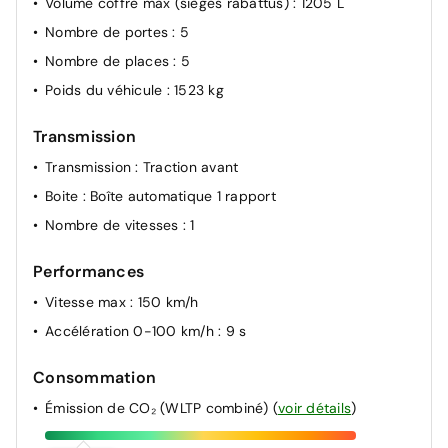
Volume coffre max (sièges rabattus)
: 1205 L
Nombre de portes
: 5
Nombre de places
: 5
Poids du véhicule
: 1523 kg
Transmission
Transmission
: Traction avant
Boite
: Boîte automatique 1 rapport
Nombre de vitesses
: 1
Performances
Vitesse max
: 150 km/h
Accélération 0-100 km/h
: 9 s
Consommation
Émission de CO₂ (WLTP combiné)
(
voir détails
)