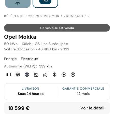
RÉFÉRENCE : 226796-26OMOK / 26051541O / R
Ce véhicule est vendu
Opel Mokka
50 kWh - 136ch • GS Line Suréquipée
Voiture d'occasion • 46 480 km • 2022
Energie :
Électrique
Autonomie (WLTP) :
339 km
LIVRAISON
GARANTIE COMMERCIALE
Sous 24 heures
12 mois
18 599 €
Voir le détail