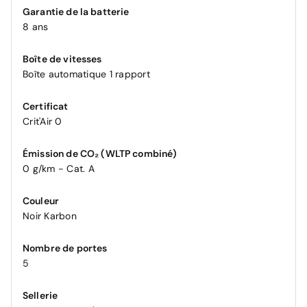
Garantie de la batterie
8 ans
Boîte de vitesses
Boîte automatique 1 rapport
Certificat
Crit'Air 0
Émission de CO₂ (WLTP combiné)
0 g/km - Cat. A
Couleur
Noir Karbon
Nombre de portes
5
Sellerie