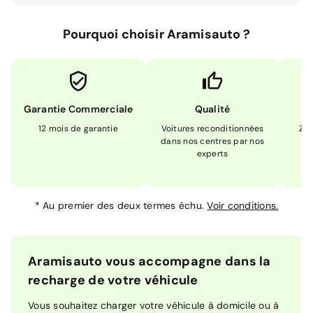
Pourquoi choisir Aramisauto ?
Garantie Commerciale
Qualité
12 mois de garantie
Voitures reconditionnées
Zér
dans nos centres par nos
m
experts
*
Au premier des deux termes échu.
Voir conditions.
Aramisauto vous accompagne dans la
recharge de votre véhicule
Vous souhaitez charger votre véhicule à domicile ou à