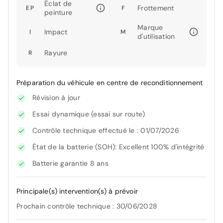
Éclat de
Frottement
EP
F
peinture
Marque
Impact
I
M
d'utilisation
Rayure
R
Préparation du véhicule en centre de reconditionnement
Révision à jour
Essai dynamique (essai sur route)
Contrôle technique effectué le : 01/07/2026
État de la batterie (SOH): Excellent 100% d'intégrité
Batterie garantie 8 ans
Principale(s) intervention(s) à prévoir
Prochain contrôle technique : 30/06/2028