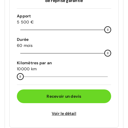
de reprise garantie
Apport
5 500 €
Durée
60 mois
Kilomètres par an
10000 km
Recevoir un devis
Voir le détail