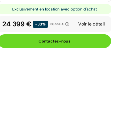
Exclusivement en location avec option d'achat
24 399 €
Voir le détail
-33%
36 550 €
Contactez-nous