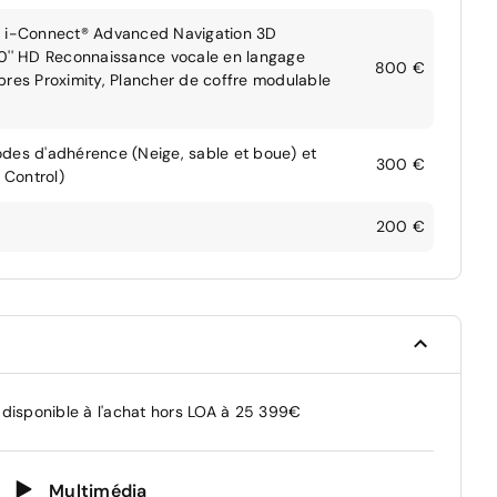
ot i-Connect® Advanced Navigation 3D
10'' HD Reconnaissance vocale en langage
800 €
bres Proximity, Plancher de coffre modulable
odes d'adhérence (Neige, sable et boue) et
300 €
 Control)
200 €
 disponible à l'achat hors LOA à 25 399€
Multimédia