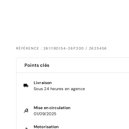
RÉFÉRENCE : 261118D154-26P200 / 2625456
Points clés
Livraison
Sous 24 heures en agence
Mise en circulation
01/09/2025
Motorisation