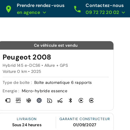
Prendre rendez-vous
Contactez-nous
en agence
09 72 72 20 02
Ce véhicule est vendu
Peugeot 2008
Hybrid 145 e-DCS6 • Allure + GPS
Voiture 0 km •
2025
Type de boîte :
Boîte automatique 6 rapports
Energie :
Micro-hybride essence
LIVRAISON
GARANTIE CONSTRUCTEUR
Sous 24 heures
01/09/2027