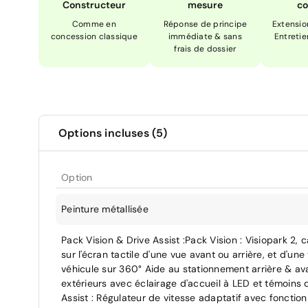
Constructeur
mesure
co
Comme en
Réponse de principe
Extensio
concession classique
immédiate & sans
Entretie
frais de dossier
Options incluses (5)
Option
Peinture métallisée
Pack Vision & Drive Assist :Pack Vision : Visiopark 2,
sur l'écran tactile d'une vue avant ou arrière, et d'u
véhicule sur 360° Aide au stationnement arrière & av
extérieurs avec éclairage d'accueil à LED et témoins 
Assist : Régulateur de vitesse adaptatif avec fonctio