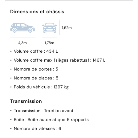
Dimensions et châssis
1,52m
4,3m
1,78m
Volume coffre
: 434 L
Volume coffre max (sièges rabattus)
: 1467 L
Nombre de portes
: 5
Nombre de places
: 5
Poids du véhicule
: 1297 kg
Transmission
Transmission
: Traction avant
Boite
: Boîte automatique 6 rapports
Nombre de vitesses
: 6