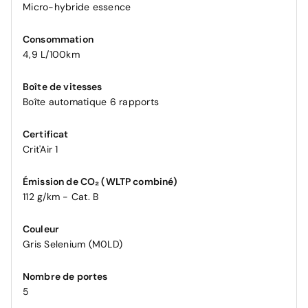
Micro-hybride essence
Consommation
4,9 L/100km
Boîte de vitesses
Boîte automatique 6 rapports
Certificat
Crit'Air 1
Émission de CO₂ (WLTP combiné)
112 g/km - Cat. B
Couleur
Gris Selenium (M0LD)
Nombre de portes
5