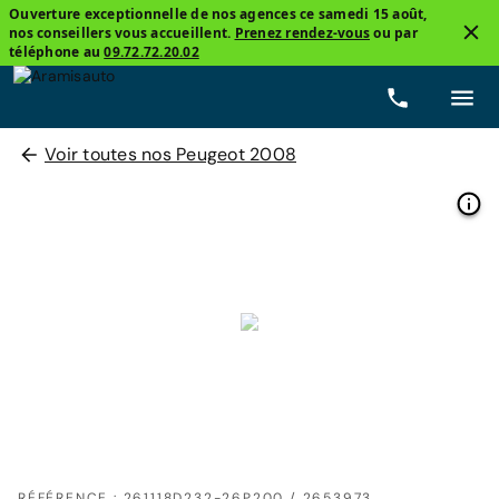
Ouverture exceptionnelle de nos agences ce samedi 15 août,
nos conseillers vous accueillent.
Prenez rendez-vous
ou par
téléphone au
09.72.72.20.02
Voir toutes nos Peugeot 2008
RÉFÉRENCE : 261118D232-26P200 / 2653973