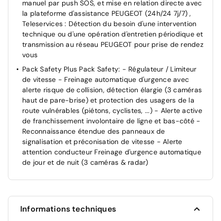
manuel par push SOS, et mise en relation directe avec
Pare-brise teinté acoustique
la plateforme d'assistance PEUGEOT (24h/24 7j/7) ,
Teleservices : Détection du besoin d'une intervention
Rétroviseur intérieur électrochrome
technique ou d'une opération d'entretien périodique et
Verrouillage centralisé
transmission au réseau PEUGEOT pour prise de rendez
vous
Pack Safety Plus Pack Safety: - Régulateur / Limiteur
de vitesse - Freinage automatique d'urgence avec
alerte risque de collision, détection élargie (3 caméras
haut de pare-brise) et protection des usagers de la
route vulnérables (piétons, cyclistes, ...) - Alerte active
de franchissement involontaire de ligne et bas-côté -
Reconnaissance étendue des panneaux de
signalisation et préconisation de vitesse - Alerte
attention conducteur Freinage d'urgence automatique
de jour et de nuit (3 caméras & radar)
Informations techniques