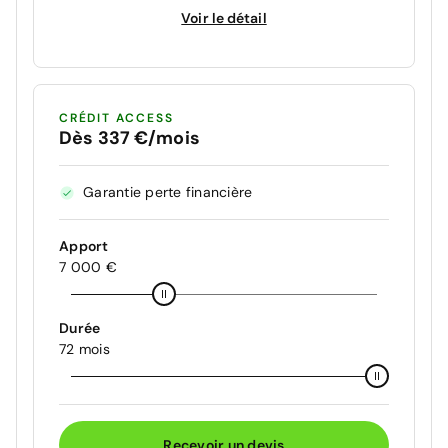
Voir le détail
CRÉDIT ACCESS
Dès 337 €/mois
Garantie perte financière
Apport
7 000 €
Durée
72 mois
Recevoir un devis