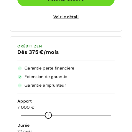
Voir le détail
CRÉDIT ZEN
Dès 375 €/mois
Garantie perte financière
Extension de garantie
Garantie emprunteur
Apport
7 000 €
Durée
72 mois