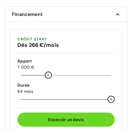
Financement
CRÉDIT START
Dès 266 €/mois
Apport
7 000 €
Durée
84 mois
Recevoir un devis