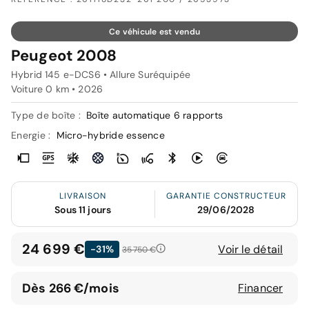
Ce véhicule est vendu
Peugeot 2008
Hybrid 145 e-DCS6 • Allure Suréquipée
Voiture 0 km •
2026
Type de boîte :
Boîte automatique 6 rapports
Energie :
Micro-hybride essence
LIVRAISON
GARANTIE CONSTRUCTEUR
Sous 11 jours
29/06/2028
24 699 €
Voir le détail
-31%
35 750 €
Dès 266 €/mois
Financer