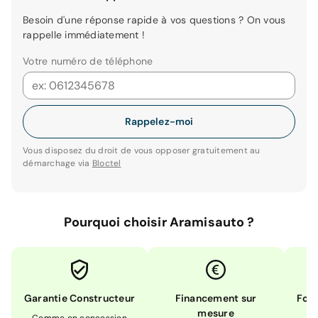
Besoin d'une réponse rapide à vos questions ? On vous
rappelle immédiatement !
Votre numéro de téléphone
Rappelez-moi
Vous disposez du droit de vous opposer gratuitement au
démarchage via
Bloctel
Pourquoi choisir Aramisauto ?
Garantie Constructeur
Financement sur
Form
mesure