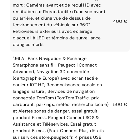
mort : Caméras avant et de recul HD avec
restitution sur l'écran tactile d'une vue avant
ou arrière, et d'une vue de dessus de
400 €
l'environnement du véhicule sur 360°
Rétroviseurs extérieurs avec éclairage
d'accueil à LED et témoins de surveillance
d’angles morts
"J6LA : Pack Navigation & Recharge
Smartphone sans fil : Peugeot i Connect
Advanced, Navigation 3D connectée
(cartographie Europe) avec écran tactile
couleur 10"" HD, Reconnaissance vocale en
langage naturel, Services de navigation
connectée TomTom (TomTom Traffic, prix
carburant, parkings, météo, recherche locale)
500 €
et Alertes zones de danger, essai gratuit
pendant 6 mois, Peugeot Connect SOS &
Assistance et Téléservices, Essai gratuit
pendant 6 mois (Pack Connect Plus, détails
sur services store.peugeot.fr, 4 prises USB