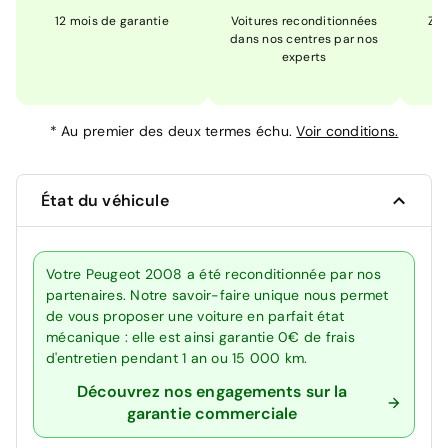
12 mois de garantie
Voitures reconditionnées
Zér
dans nos centres par nos
m
experts
*
Au premier des deux termes échu.
Voir conditions.
État du véhicule
Votre Peugeot 2008 a été reconditionnée par nos
partenaires. Notre savoir-faire unique nous permet
de vous proposer une voiture en parfait état
mécanique : elle est ainsi garantie 0€ de frais
d'entretien pendant 1 an ou 15 000 km.
Découvrez nos engagements sur la
garantie commerciale