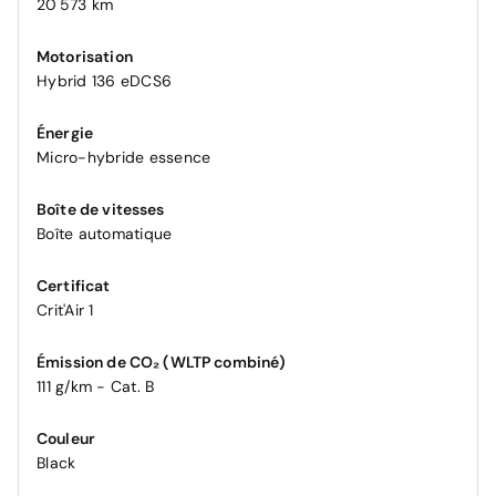
20 573 km
Motorisation
Hybrid 136 eDCS6
Énergie
Micro-hybride essence
Boîte de vitesses
Boîte automatique
Certificat
Crit'Air 1
Émission de CO₂ (WLTP combiné)
111 g/km - Cat. B
Couleur
Black