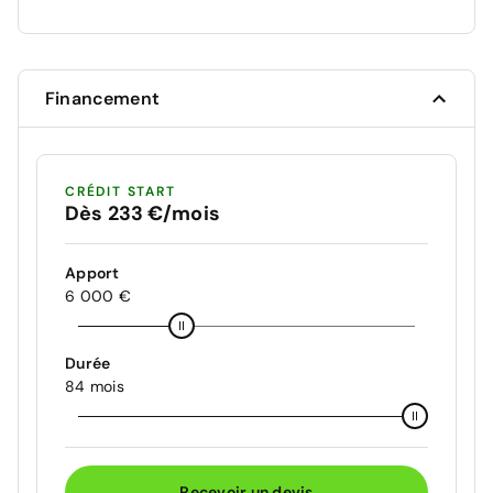
Financement
CRÉDIT START
Dès 233 €/mois
Apport
6 000 €
Durée
84 mois
Recevoir un devis