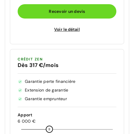
Recevoir un devis
Voir le détail
CRÉDIT ZEN
Dès 317 €/mois
Garantie perte financière
Extension de garantie
Garantie emprunteur
Apport
6 000 €