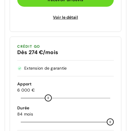
Voir le détail
CRÉDIT GO
Dès 274 €/mois
Extension de garantie
Apport
6 000 €
Durée
84 mois