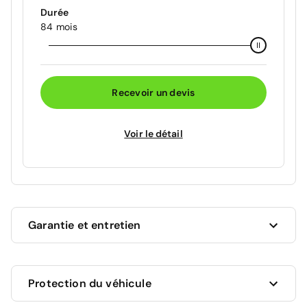
Durée
84 mois
Recevoir un devis
Voir le détail
Garantie et entretien
Ce véhicule est sous garantie commerciale de 12
Protection du véhicule
mois à compter de la date de livraison.