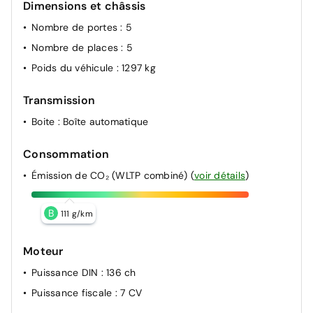
Dimensions et châssis
Nombre de portes
: 5
Nombre de places
: 5
Poids du véhicule
: 1297 kg
Transmission
Boite
: Boîte automatique
Consommation
Émission de CO₂ (WLTP combiné)
(
voir détails
)
B
111 g/km
Moteur
Puissance DIN
: 136 ch
Puissance fiscale
: 7 CV