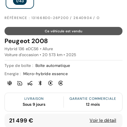
RÉFÉRENCE : 131668D0-26P200 / 2640904 / O
Ce véhicule est vendu
Peugeot 2008
Hybrid 136 eDCS6 • Allure
Voiture d'occasion • 20 573 km • 2025
Type de boîte :
Boîte automatique
Energie :
Micro-hybride essence
LIVRAISON
GARANTIE COMMERCIALE
Sous 9 jours
12 mois
21 499 €
Voir le détail