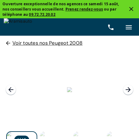
Ouverture exceptionnelle de nos agences ce samedi 15 août,
nos conseillers vous accueillent.
Prenez rendez-vous
ou par
téléphone au
09.72.72.20.02
Voir toutes nos Peugeot 2008