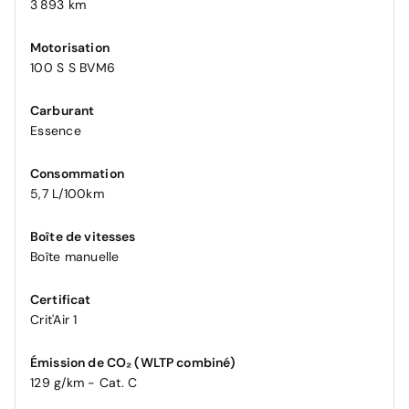
3 893 km
Motorisation
100 S S BVM6
Carburant
Essence
Consommation
5,7 L/100km
Boîte de vitesses
Boîte manuelle
Certificat
Crit'Air 1
Émission de CO₂ (WLTP combiné)
129 g/km - Cat. C