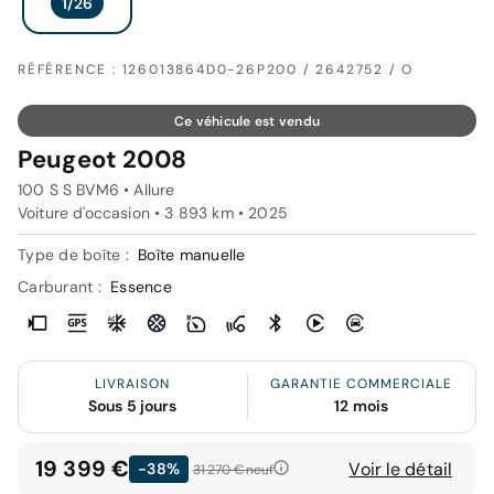
RÉFÉRENCE : 126013864D0-26P200 / 2642752 / O
Ce véhicule est vendu
Peugeot 2008
100 S S BVM6 • Allure
Voiture d'occasion • 3 893 km • 2025
Type de boîte :
Boîte manuelle
Carburant :
Essence
LIVRAISON
GARANTIE COMMERCIALE
Sous 5 jours
12 mois
19 399 €
Voir le détail
-38%
31 270 €
neuf