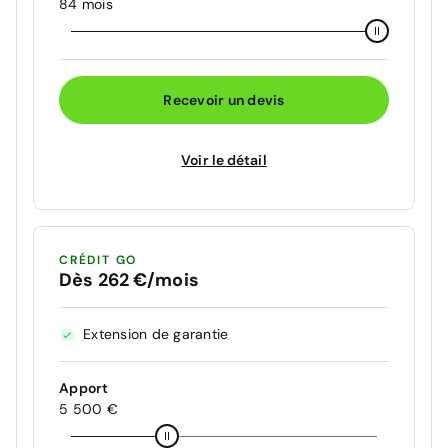
84 mois
Recevoir un devis
Voir le détail
CRÉDIT GO
Dès 262 €/mois
Extension de garantie
Apport
5 500 €