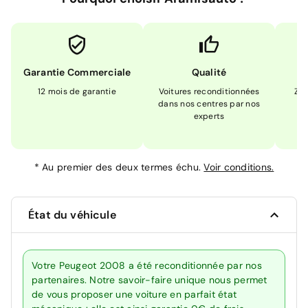
Garantie Commerciale
Qualité
12 mois de garantie
Voitures reconditionnées
Zér
dans nos centres par nos
m
experts
*
Au premier des deux termes échu.
Voir conditions.
État du véhicule
Votre Peugeot 2008 a été reconditionnée par nos
partenaires. Notre savoir-faire unique nous permet
de vous proposer une voiture en parfait état