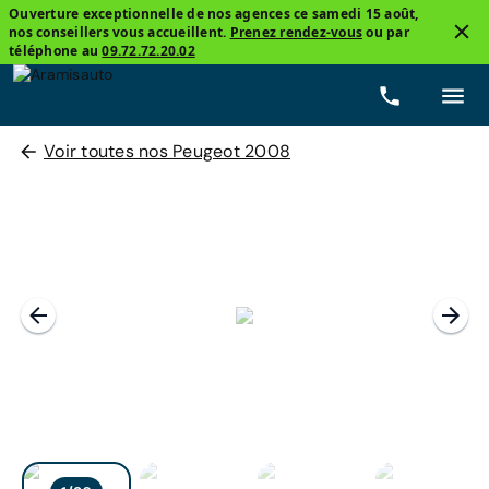
Ouverture exceptionnelle de nos agences ce samedi 15 août,
nos conseillers vous accueillent.
Prenez rendez-vous
ou par
téléphone au
09.72.72.20.02
Voir toutes nos Peugeot 2008