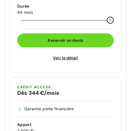
Durée
84 mois
Recevoir un devis
Voir le détail
CRÉDIT ACCESS
Dès 344 €/mois
Garantie perte financière
Apport
7 500 €