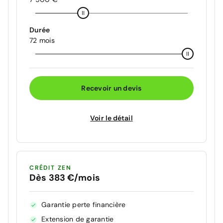
Durée
72 mois
Recevoir un devis
Voir le détail
CRÉDIT ZEN
Dès 383 €/mois
Garantie perte financière
Extension de garantie