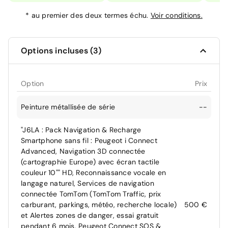
*
au premier des deux termes échu.
Voir conditions.
Options incluses (3)
Option
Prix
Peinture métallisée de série
--
"J6LA : Pack Navigation & Recharge
Smartphone sans fil : Peugeot i Connect
Advanced, Navigation 3D connectée
(cartographie Europe) avec écran tactile
couleur 10"" HD, Reconnaissance vocale en
langage naturel, Services de navigation
connectée TomTom (TomTom Traffic, prix
carburant, parkings, météo, recherche locale)
500 €
et Alertes zones de danger, essai gratuit
pendant 6 mois, Peugeot Connect SOS &