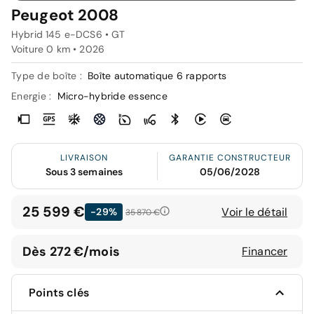
Peugeot 2008
Hybrid 145 e-DCS6 • GT
Voiture 0 km •
2026
Type de boîte :
Boîte automatique 6 rapports
Energie :
Micro-hybride essence
LIVRAISON
GARANTIE CONSTRUCTEUR
Sous 3 semaines
05/06/2028
25 599 €
Voir le détail
-29%
35 870 €
Dès 272 €/mois
Financer
Points clés