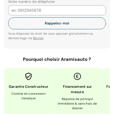
Votre numéro de téléphone
Rappelez-moi
Vous disposez du droit de vous opposer gratuitement au
démarchage via
Bloctel
Pourquoi choisir Aramisauto ?
Garantie Constructeur
Financement sur
Form
mesure
Comme en concession
Ex
classique
En
Réponse de principe
immédiate & sans frais de
dossier