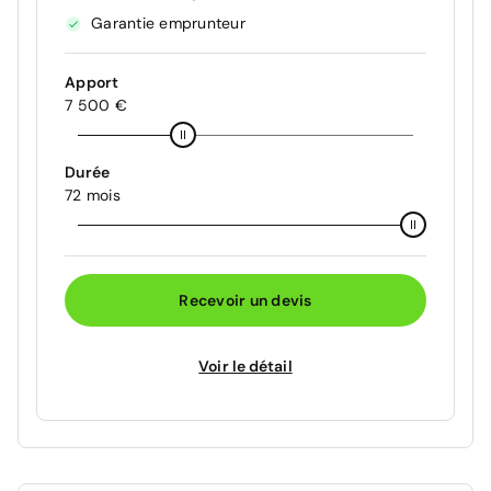
Garantie emprunteur
Apport
7 500 €
Durée
72 mois
Recevoir un devis
Voir le détail