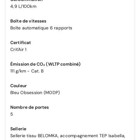
4,9 L/100km
Boîte de vitesses
Boîte automatique 6 rapports
Certificat
Crit'Air 1
Émission de CO₂ (WLTP combiné)
111 g/km - Cat. B
Couleur
Bleu Obsession (M0DP)
Nombre de portes
5
Sellerie
Sellerie tissu BELOMKA, accompagnement TEP Isabella,