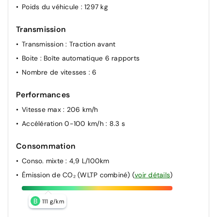
Poids du véhicule
: 1297 kg
Transmission
Transmission
: Traction avant
Boite
: Boîte automatique 6 rapports
Nombre de vitesses
: 6
Performances
Vitesse max
: 206 km/h
Accélération 0-100 km/h
: 8.3 s
Consommation
Conso. mixte
: 4,9 L/100km
Émission de CO₂ (WLTP combiné)
(
voir détails
)
B
111 g/km