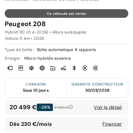
Ce véhicule est vendu
Peugeot 208
Hybrid 110 ch e-DCS6 • Allure suréquipée
Voiture 0 km •
2026
Type de boîte :
Boîte automatique 6 rapports
Energie :
Micro-hybride essence
LIVRAISON
GARANTIE CONSTRUCTEUR
Sous 10 jours
30/03/2028
20 499 €
Voir le détail
-26%
27 620 €
Dès 230 €/mois
Financer