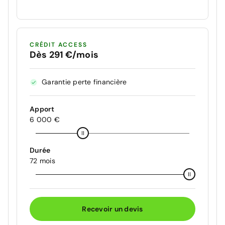
CRÉDIT ACCESS
Dès 291 €/mois
Garantie perte financière
Apport
6 000 €
Durée
72 mois
Recevoir un devis