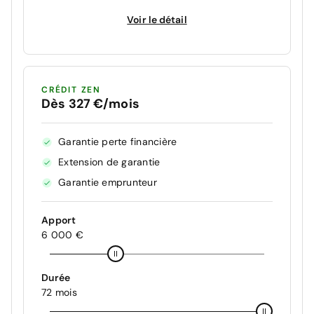
Voir le détail
CRÉDIT ZEN
Dès 327 €/mois
Garantie perte financière
Extension de garantie
Garantie emprunteur
Apport
6 000 €
Durée
72 mois