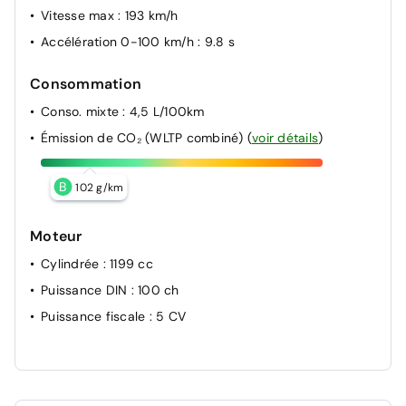
Vitesse max
: 193 km/h
Accélération 0-100 km/h
: 9.8 s
Consommation
Conso. mixte
: 4,5 L/100km
Émission de CO₂ (WLTP combiné)
(
voir détails
)
B
102 g/km
Moteur
Cylindrée
: 1199 cc
Puissance DIN
: 100 ch
Puissance fiscale
: 5 CV