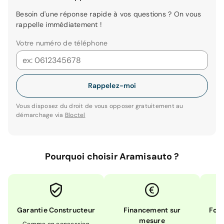
Besoin d'une réponse rapide à vos questions ? On vous
rappelle immédiatement !
Votre numéro de téléphone
Rappelez-moi
Vous disposez du droit de vous opposer gratuitement au
démarchage via
Bloctel
Pourquoi choisir Aramisauto ?
Garantie Constructeur
Financement sur
Form
mesure