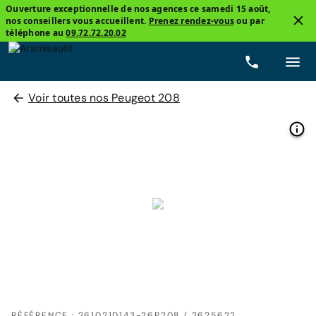
Ouverture exceptionnelle de nos agences ce samedi 15 août,
nos conseillers vous accueillent.
Prenez rendez-vous
ou par
téléphone au
09.72.72.20.02
Voir toutes nos Peugeot 208
RÉFÉRENCE : 261021D143-26P208 / 2625622