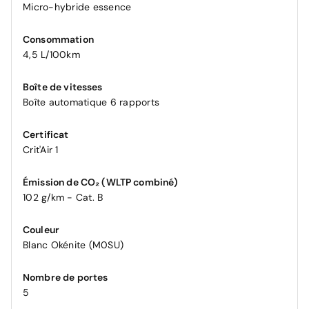
Micro-hybride essence
Consommation
4,5 L/100km
Boîte de vitesses
Boîte automatique 6 rapports
Certificat
Crit'Air 1
Émission de CO₂ (WLTP combiné)
102 g/km - Cat. B
Couleur
Blanc Okénite (M0SU)
Nombre de portes
5