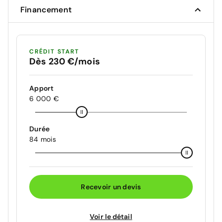
Financement
CRÉDIT START
Dès 230 €/mois
Apport
6 000 €
Durée
84 mois
Recevoir un devis
Voir le détail