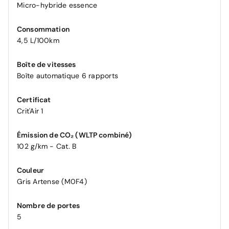
Micro-hybride essence
Consommation
4,5 L/100km
Boîte de vitesses
Boîte automatique 6 rapports
Certificat
Crit'Air 1
Émission de CO₂ (WLTP combiné)
102 g/km - Cat. B
Couleur
Gris Artense (M0F4)
Nombre de portes
5