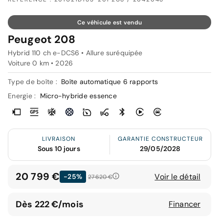
Ce véhicule est vendu
Peugeot 208
Hybrid 110 ch e-DCS6 • Allure suréquipée
Voiture 0 km •
2026
Type de boîte :
Boîte automatique 6 rapports
Energie :
Micro-hybride essence
LIVRAISON
GARANTIE CONSTRUCTEUR
Sous 10 jours
29/05/2028
20 799 €
Voir le détail
-25%
27 620 €
Dès 222 €/mois
Financer