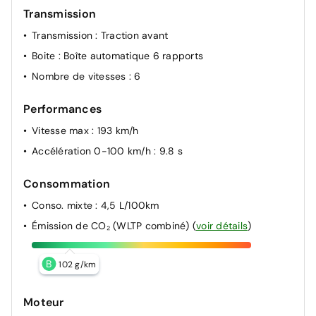
Transmission
Transmission
: Traction avant
Boite
: Boîte automatique 6 rapports
Nombre de vitesses
: 6
Performances
Vitesse max
: 193 km/h
Accélération 0-100 km/h
: 9.8 s
Consommation
Conso. mixte
: 4,5 L/100km
Émission de CO₂ (WLTP combiné)
(
voir détails
)
B
102 g/km
Moteur